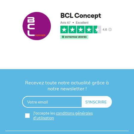
Recevez toute notre actualité grâce à
notre newsletter !
J'accepte les
conditions générales
d'utilisation