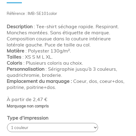
Référence : IMB-SE101color
Description
: Tee-shirt séchage rapide. Respirant.
Manches montées. Sans étiquette de marque.
Composition cousue dans la couture intérieure
latérale gauche. Puce de taille au col.
Matière
: Polyester 130g/m².
Tailles
: XS S M L XL.
Coloris
: Plusieurs coloris au choix.
Personnalisation
: Sérigraphie jusqu’à 3 couleurs,
quadrichromie, broderie.
Emplacement du marquage :
Coeur, dos, coeur+dos,
poitrine, poitrine+dos.
À partir de 2,47 €
Marquage non compris
Type d'impression