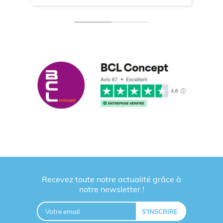
Recevez toute notre actualité grâce à
notre newsletter !