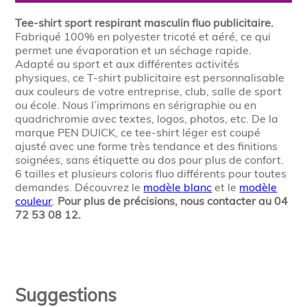
Tee-shirt sport respirant masculin fluo publicitaire.
Fabriqué 100% en polyester tricoté et aéré, ce qui
permet une évaporation et un séchage rapide.
Adapté au sport et aux différentes activités
physiques, ce T-shirt publicitaire est personnalisable
aux couleurs de votre entreprise, club, salle de sport
ou école. Nous l’imprimons en sérigraphie ou en
quadrichromie avec textes, logos, photos, etc. De la
marque PEN DUICK, ce tee-shirt léger est coupé
ajusté avec une forme très tendance et des finitions
soignées, sans étiquette au dos pour plus de confort.
6 tailles et plusieurs coloris fluo différents pour toutes
demandes. Découvrez le
modèle blanc
et le
modèle
couleur
.
Pour plus de précisions, nous contacter au 04
72 53 08 12.
Suggestions