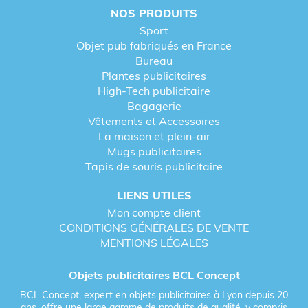
NOS PRODUITS
Sport
Objet pub fabriqués en France
Bureau
Plantes publicitaires
High-Tech publicitaire
Bagagerie
Vêtements et Accessoires
La maison et plein-air
Mugs publicitaires
Tapis de souris publicitaire
LIENS UTILES
Mon compte client
CONDITIONS GÉNÉRALES DE VENTE
MENTIONS LÉGALES
Objets publicitaires BCL Concept
BCL Concept, expert en objets publicitaires à Lyon depuis 20
ans, offre une large gamme de produits de qualité, y compris