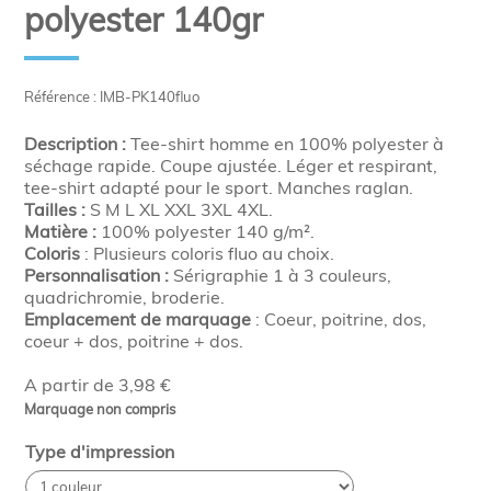
polyester 140gr
Référence : IMB-PK140fluo
Description :
Tee-shirt homme en 100% polyester à
séchage rapide. Coupe ajustée. Léger et respirant,
tee-shirt adapté pour le sport. Manches raglan.
Tailles :
S M L XL XXL 3XL 4XL.
Matière :
100% polyester 140 g/m².
Coloris
: Plusieurs coloris fluo au choix.
Personnalisation :
Sérigraphie 1 à 3 couleurs,
quadrichromie, broderie.
Emplacement de marquage
: Coeur, poitrine, dos,
coeur + dos, poitrine + dos.
A partir de 3,98 €
Marquage non compris
Type d'impression