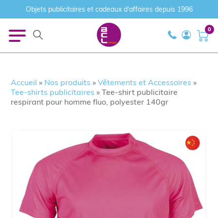
Objets publicitaires et cadeaux d'affaires depuis 1996
0
Accueil
»
Nos produits
»
Vêtements et Accessoires
»
Tee-shirts publicitaires
»
Tee-shirt publicitaire
respirant pour homme fluo, polyester 140gr