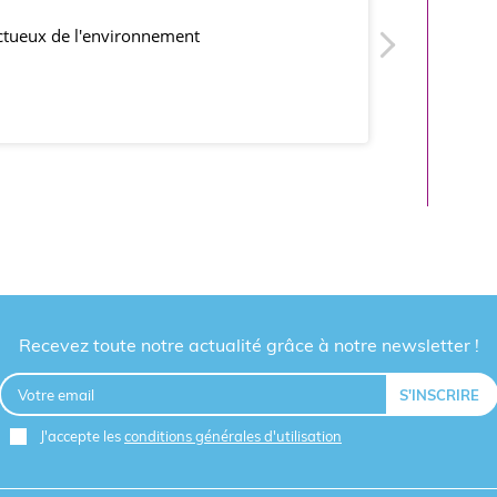
ectueux de l'environnement
produits co
Recevez toute notre actualité grâce à notre newsletter !
J'accepte les
conditions générales d'utilisation