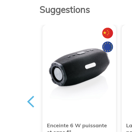
Suggestions
etooth
Enceinte 6 W puissante
La