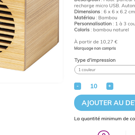
recharge micro USB. Auton
Dimensions
: 6 x 6 x 6.2 cm
Matériau
: Bambou
Personnalisation
: 1 à 3 co
Coloris
: bambou naturel
À partir de 10,27 €
Marquage non compris
Type d'impression
-
+
AJOUTER AU DE
La quantité minimum de c