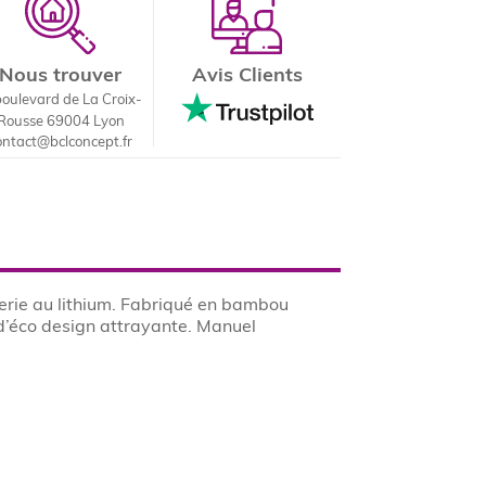
Nous trouver
Avis Clients
boulevard de La Croix-
Rousse 69004 Lyon
ontact@bclconcept.fr
erie au lithium. Fabriqué en bambou
d’éco design attrayante. Manuel