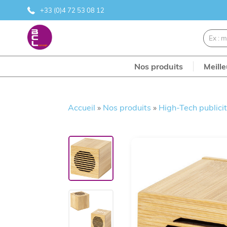
+33 (0)4 72 53 08 12
Nos produits
Meill
Accueil
»
Nos produits
»
High-Tech publicit