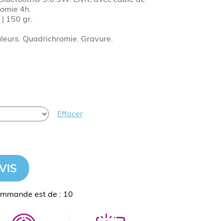
omie 4h.
 | 150 gr.
uleurs. Quadrichromie. Gravure.
Effacer
VIS
ommande est de : 10