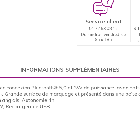
Service client
04 72 53 08 12
9, 
Du lundi au vendredi de
9h à 18h
c
INFORMATIONS SUPPLÉMENTAIRES
avec connexion Bluetooth® 5,0 et 3W de puissance, avec batt
-. Grande surface de marquage et présenté dans une boîte 
n anglais. Autonomie 4h.
3W, Rechargeable USB