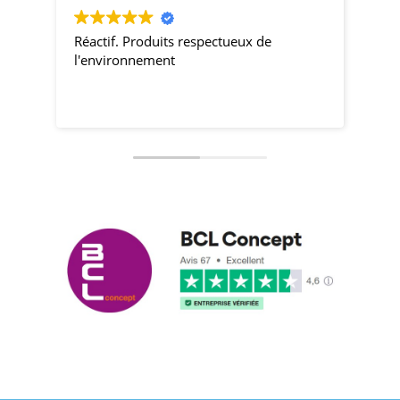
Réactif. Produits respectueux de
pro
l'environnement