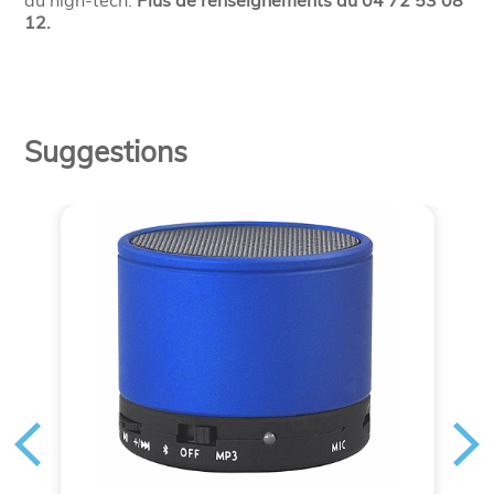
du high-tech.
Plus de renseignements au 04 72 53 08
12.
Suggestions