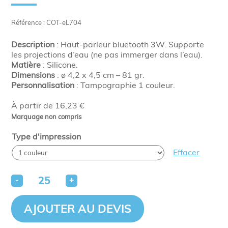
Référence : COT-eL704
Description
: Haut-parleur bluetooth 3W. Supporte
les projections d’eau (ne pas immerger dans l’eau).
Matière
: Silicone.
Dimensions
: ø 4,2 x 4,5 cm – 81 gr.
Personnalisation
: Tampographie 1 couleur.
À partir de 16,23 €
Marquage non compris
Type d'impression
Effacer
-
+
AJOUTER AU DEVIS