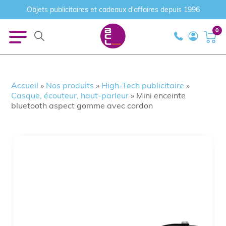
Objets publicitaires et cadeaux d'affaires depuis 1996
0
Accueil
»
Nos produits
»
High-Tech publicitaire
»
Casque, écouteur, haut-parleur
»
Mini enceinte
bluetooth aspect gomme avec cordon