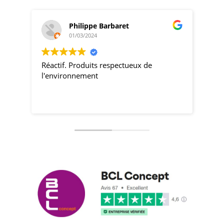
Philippe Barbaret
01/03/2024
Réactif. Produits respectueux de
pro
l'environnement