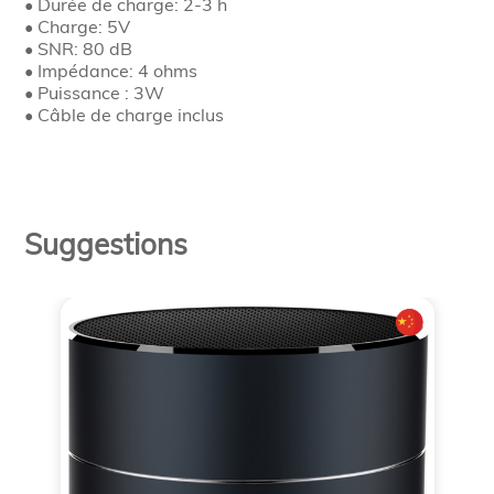
• Durée de charge: 2-3 h
• Charge: 5V
• SNR: 80 dB
• Impédance: 4 ohms
• Puissance : 3W
• Câble de charge inclus
Suggestions