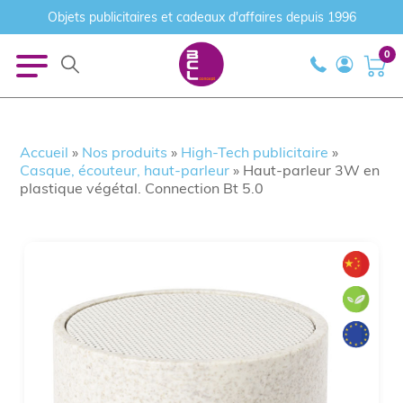
Objets publicitaires et cadeaux d'affaires depuis 1996
0
Accueil
»
Nos produits
»
High-Tech publicitaire
»
Casque, écouteur, haut-parleur
»
Haut-parleur 3W en
plastique végétal. Connection Bt 5.0