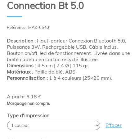
Connection Bt 5.0
Référence : MAK-6540
Description :
Haut-parleur Connexion Bluetooth 5.0.
Puissance 3W. Rechargeable USB. Câble Inclus.
Bouton on/off, led de fonctionnement. Livrée dans une
boite cadeau en carton recyclé illustrée.
Dimensions :
4.5 cm | 7.4 Ø | 115 gr.
Matériaux :
Paille de blé, ABS
Personnalisation :
1 à 4 couleurs (25×20 mm).
A partir 6,18 €
Marquage non compris
Type d'impression
Effacer