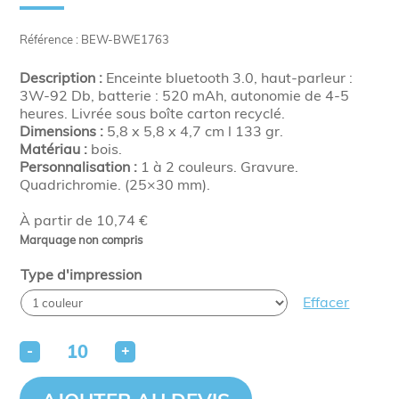
Référence : BEW-BWE1763
Description :
Enceinte bluetooth 3.0, haut-parleur :
3W-92 Db, batterie : 520 mAh, autonomie de 4-5
heures. Livrée sous boîte carton recyclé.
Dimensions :
5,8 x 5,8 x 4,7 cm l 133 gr.
Matériau :
bois.
Personnalisation :
1 à 2 couleurs. Gravure.
Quadrichromie. (25×30 mm).
À partir de 10,74 €
Marquage non compris
Type d'impression
Effacer
-
+