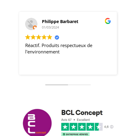
Philippe Barbaret
01/03/2024
Réactif. Produits respectueux de
pro
l'environnement