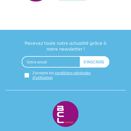
Recevez toute notre actualité grâce à
notre newsletter !
J'accepte les
conditions générales
d'utilisation