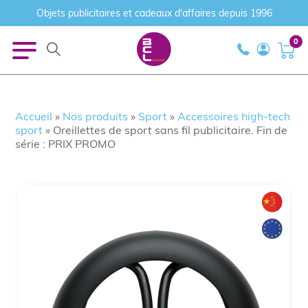
Objets publicitaires et cadeaux d'affaires depuis 1996
0
Accueil
»
Nos produits
»
Sport
»
Accessoires high-tech
sport
»
Oreillettes de sport sans fil publicitaire. Fin de
série : PRIX PROMO