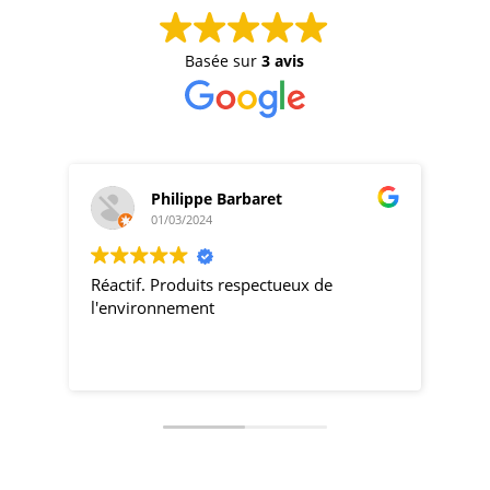
Basée sur
3 avis
Philippe Barbaret
01/03/2024
Réactif. Produits respectueux de
pro
l'environnement