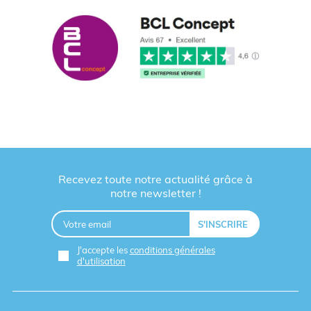
Recevez toute notre actualité grâce à
notre newsletter !
J'accepte les
conditions générales
d'utilisation