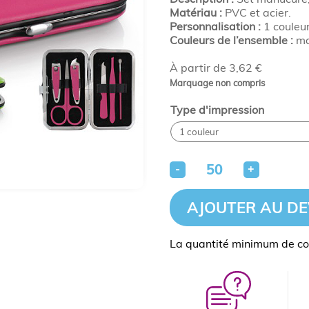
Matériau :
PVC et acier.
Personnalisation :
1 couleur
Couleurs de l’ensemble :
mag
À partir de 3,62 €
Marquage non compris
Type d'impression
-
+
AJOUTER AU DE
La quantité minimum de c