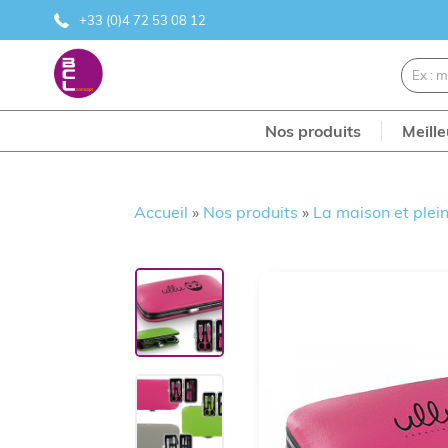
+33 (0)4 72 53 08 12
Nos produits
Meill
Accueil
»
Nos produits
»
La maison et plein