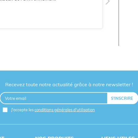
Recevez toute notre actualité grâce à notre newsletter !
J'accepte les
conditions générales d'utilisation