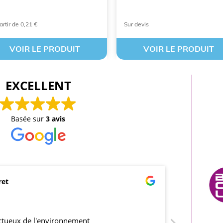
artir de 0,21 €
Sur devis
VOIR LE PRODUIT
VOIR LE PRODUIT
EXCELLENT
Basée sur
3 avis
ret
mar
21/0
ectueux de l'environnement
produits co