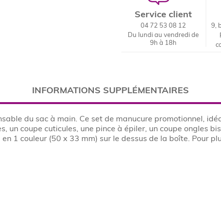
Service client
04 72 53 08 12
9, 
Du lundi au vendredi de
9h à 18h
c
INFORMATIONS SUPPLÉMENTAIRES
sable du sac à main. Ce set de manucure promotionnel, idéal
, un coupe cuticules, une pince à épiler, un coupe ongles bis
e en 1 couleur (50 x 33 mm) sur le dessus de la boîte. Pour 