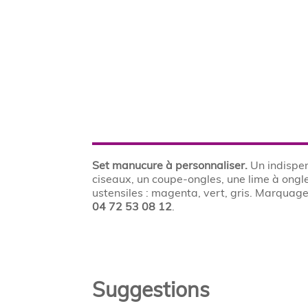
Set manucure à personnaliser.
Un indispen
ciseaux, un coupe-ongles, une lime à ongles
ustensiles : magenta, vert, gris. Marquag
04 72 53 08 12
.
Suggestions