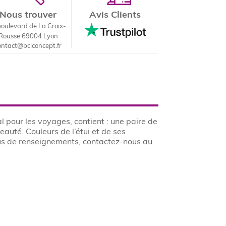
Nous trouver
Avis Clients
boulevard de La Croix-
Rousse 69004 Lyon
ontact@bclconcept.fr
 pour les voyages, contient : une paire de
eauté. Couleurs de l’étui et de ses
plus de renseignements, contactez-nous au