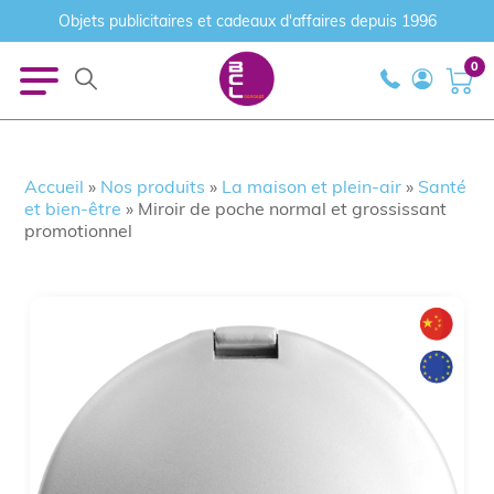
Objets publicitaires et cadeaux d'affaires depuis 1996
0
Accueil
»
Nos produits
»
La maison et plein-air
»
Santé
et bien-être
»
Miroir de poche normal et grossissant
promotionnel