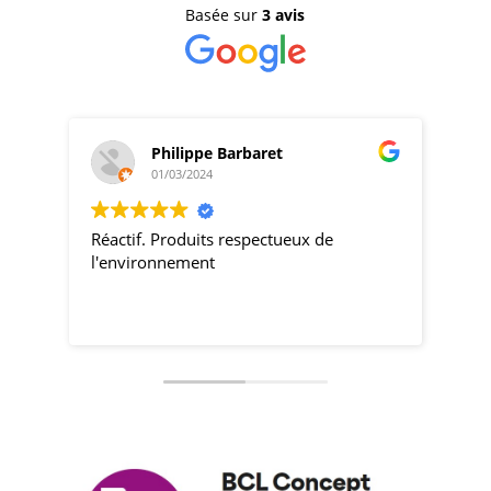
Basée sur
3 avis
Philippe Barbaret
01/03/2024
Réactif. Produits respectueux de
pro
l'environnement