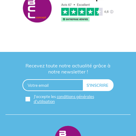
Recevez toute notre actualité grâce à
notre newsletter !
J'accepte les
conditions générales
d'utilisation