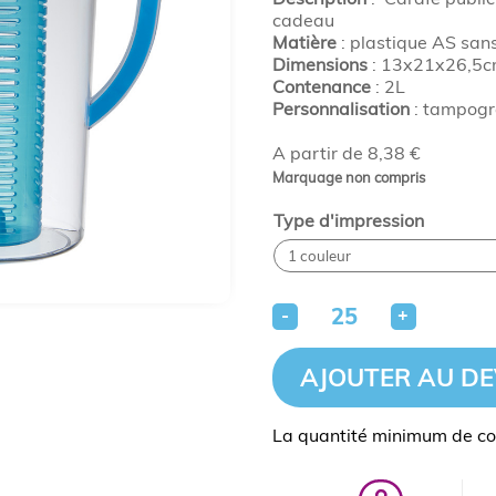
cadeau
Matière
: plastique AS san
Dimensions
: 13x21x26,5
Contenance
: 2L
Personnalisation
: tampogra
A partir de 8,38 €
Marquage non compris
Type d'impression
-
+
AJOUTER AU DE
La quantité minimum de c