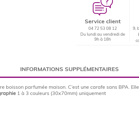
Service client
04 72 53 08 12
9, 
Du lundi au vendredi de
9h à 18h
c
INFORMATIONS SUPPLÉMENTAIRES
re boisson parfumée maison. C’est une carafe sans BPA. Elle a
raphie
1 à 3 couleurs (30x70mm) uniquement