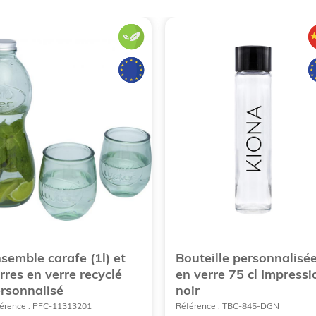
semble carafe (1l) et
Bouteille personnalisé
rres en verre recyclé
en verre 75 cl Impressi
rsonnalisé
noir
érence : PFC-11313201
Référence : TBC-845-DGN