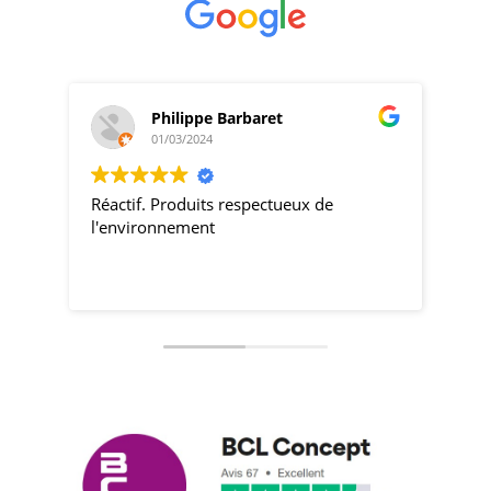
Philippe Barbaret
01/03/2024
Réactif. Produits respectueux de
pro
l'environnement