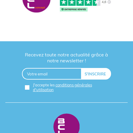
Recevez toute notre actualité grâce à
notre newsletter !
J'accepte les
conditions générales
d'utilisation