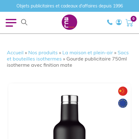
Objets publicitaires et cadeaux d'affaires depuis 1996
0
Accueil
»
Nos produits
»
La maison et plein-air
»
Sacs
et bouteilles isothermes
»
Gourde publicitaire 750ml
isotherme avec finition mate