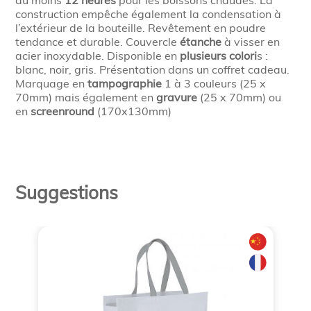
au moins
12 heures
pour les boissons chaudes. La
construction empêche également la condensation à
l’extérieur de la bouteille. Revêtement en poudre
tendance et durable. Couvercle
étanche
à visser en
acier inoxydable. Disponible en
plusieurs colori
s :
blanc, noir, gris. Présentation dans un coffret cadeau.
Marquage en
tampographie
1 à 3 couleurs (25 x
70mm) mais également en
gravure
(25 x 70mm) ou
en
screenround
(170x130mm)
Suggestions