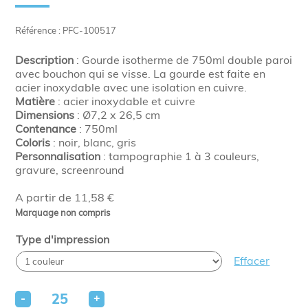
Référence : PFC-100517
Description
: Gourde isotherme de 750ml double paroi
avec bouchon qui se visse. La gourde est faite en
acier inoxydable avec une isolation en cuivre.
Matière
: acier inoxydable et cuivre
Dimensions
: Ø7,2 x 26,5 cm
Contenance
: 750ml
Coloris
: noir, blanc, gris
Personnalisation
: tampographie 1 à 3 couleurs,
gravure, screenround
A partir de 11,58 €
Marquage non compris
Type d'impression
Effacer
-
+