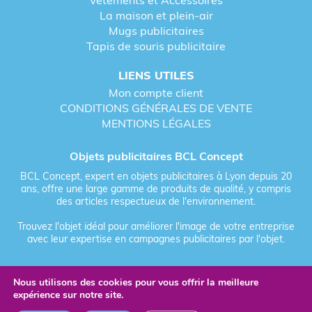
Vêtements et Accessoires
La maison et plein-air
Mugs publicitaires
Tapis de souris publicitaire
LIENS UTILES
Mon compte client
CONDITIONS GÉNÉRALES DE VENTE
MENTIONS LÉGALES
Objets publicitaires BCL Concept
BCL Concept, expert en objets publicitaires à Lyon depuis 20
ans, offre une large gamme de produits de qualité, y compris
des articles respectueux de l'environnement.
Trouvez l'objet idéal pour améliorer l'image de votre entreprise
avec leur expertise en campagnes publicitaires par l'objet.
Nous utilisons des cookies pour vous offrir la meilleure
Fièrement forgé par Les Vikings
expérience sur notre site.