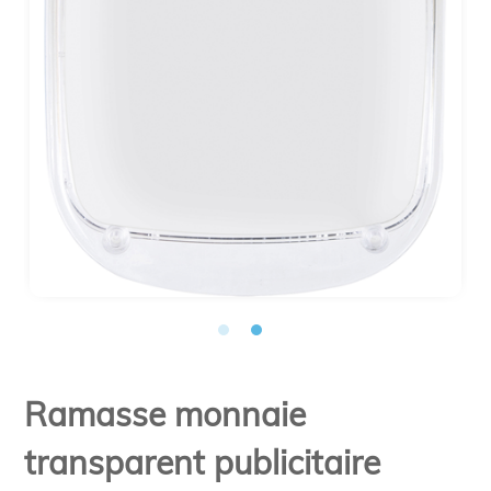
Ramasse monnaie
transparent publicitaire