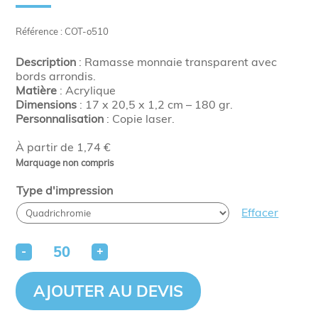
Référence : COT-o510
Description
: Ramasse monnaie transparent avec
bords arrondis.
Matière
: Acrylique
Dimensions
: 17 x 20,5 x 1,2 cm – 180 gr.
Personnalisation
: Copie laser.
À partir de 1,74 €
Marquage non compris
Type d'impression
Effacer
-
+
AJOUTER AU DEVIS