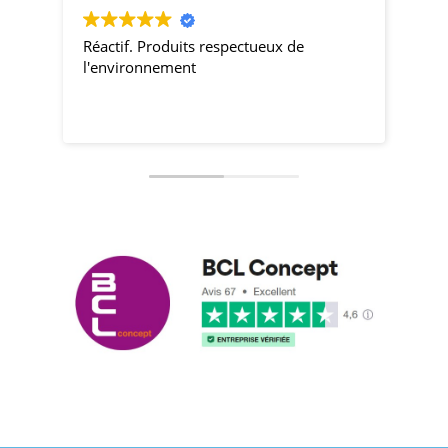
Réactif. Produits respectueux de
pro
l'environnement