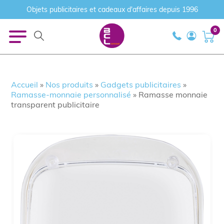
Objets publicitaires et cadeaux d'affaires depuis 1996
0
Accueil
»
Nos produits
»
Gadgets publicitaires
»
Ramasse-monnaie personnalisé
»
Ramasse monnaie
transparent publicitaire