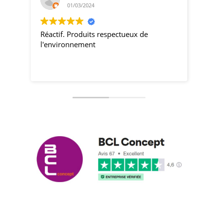
01/03/2024
Réactif. Produits respectueux de
pro
l'environnement