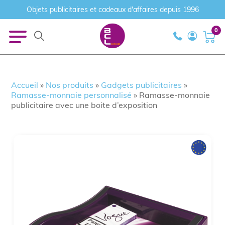
Objets publicitaires et cadeaux d'affaires depuis 1996
0
Accueil
»
Nos produits
»
Gadgets publicitaires
»
Ramasse-monnaie personnalisé
»
Ramasse-monnaie
publicitaire avec une boite d’exposition