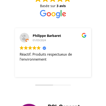
Basée sur
3 avis
Philippe Barbaret
01/03/2024
Réactif. Produits respectueux de
pro
l'environnement