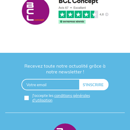
Recevez toute notre actualité grâce à
notre newsletter !
J'accepte les
conditions générales
d'utilisation