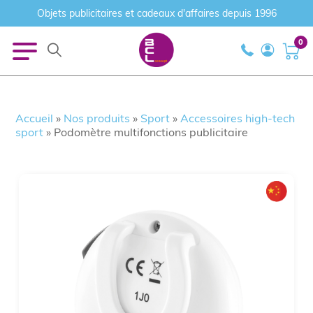
Objets publicitaires et cadeaux d'affaires depuis 1996
0
Accueil
»
Nos produits
»
Sport
»
Accessoires high-tech
sport
»
Podomètre multifonctions publicitaire