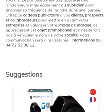
sportifs. Le podomètre est très apprécié des
randonneurs mais également
au quotidien
pour
analyser sa fréquence de marche dans une journée.
Offrez ce
cadeau publicitaire
à vos
clients, prospects
et collaborateurs
pour mettre en avant votre
entreprise
et valoriser votre
image de marque
. Ils
apprécieront cet
objet promotionnel
et n’hésiteront
pas à véhiculer le nom de votre
société
. Votre
communication sera ainsi assurée !
Informations au
04 72 53 08 12.
Suggestions