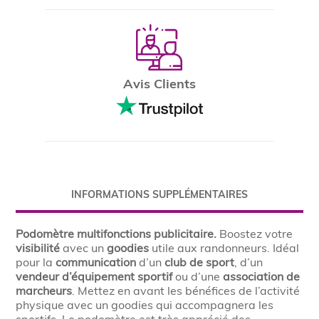
Avis Clients
INFORMATIONS SUPPLÉMENTAIRES
Podomètre multifonctions publicitaire.
Boostez votre
visibilité
avec un
goodies
utile aux randonneurs. Idéal
pour la
communication
d’un
club de sport
, d’un
vendeur d’équipement sportif
ou d’une
association de
marcheurs
. Mettez en avant les bénéfices de l’activité
physique avec un goodies qui accompagnera les