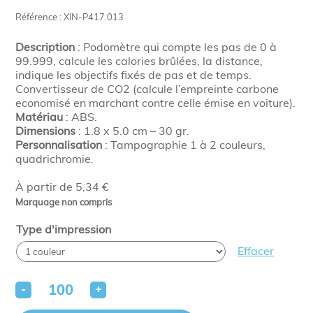
Référence : XIN-P417.013
Description
: Podomètre qui compte les pas de 0 à
99.999, calcule les calories brûlées, la distance,
indique les objectifs fixés de pas et de temps.
Convertisseur de CO2 (calcule l’empreinte carbone
economisé en marchant contre celle émise en voiture).
Matériau
:
ABS.
Dimensions
:
1.8 x 5.0 cm – 30 gr.
Personnalisation
: Tampographie 1 à 2 couleurs,
quadrichromie.
À partir de 5,34 €
Marquage non compris
Type d'impression
Effacer
-
+