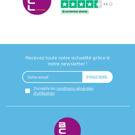
Recevez toute notre actualité grâce à
notre newsletter !
J'accepte les
conditions générales
d'utilisation