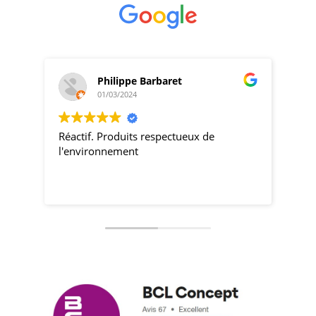
Philippe Barbaret
01/03/2024
Réactif. Produits respectueux de
pro
l'environnement