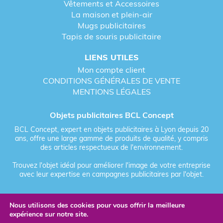
Vêtements et Accessoires
La maison et plein-air
Mugs publicitaires
Tapis de souris publicitaire
LIENS UTILES
Mon compte client
CONDITIONS GÉNÉRALES DE VENTE
MENTIONS LÉGALES
Objets publicitaires BCL Concept
BCL Concept, expert en objets publicitaires à Lyon depuis 20
ans, offre une large gamme de produits de qualité, y compris
des articles respectueux de l'environnement.
Trouvez l'objet idéal pour améliorer l'image de votre entreprise
avec leur expertise en campagnes publicitaires par l'objet.
Nous utilisons des cookies pour vous offrir la meilleure
Fièrement forgé par Les Vikings
expérience sur notre site.