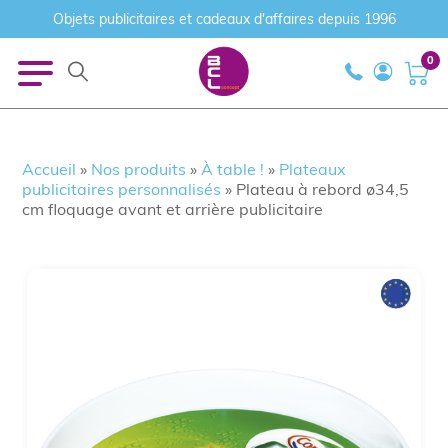
Objets publicitaires et cadeaux d'affaires depuis 1996
0
Accueil
»
Nos produits
»
À table !
»
Plateaux
publicitaires personnalisés
»
Plateau à rebord ø34,5
cm floquage avant et arrière publicitaire