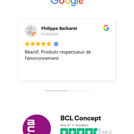
Philippe Barbaret
01/03/2024
Réactif. Produits respectueux de
pro
l'environnement