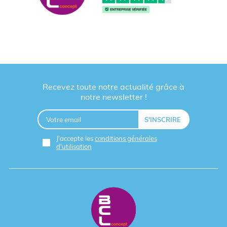
Recevez toute notre actualité grâce à
notre newsletter !
J'accepte les
conditions générales
d'utilisation