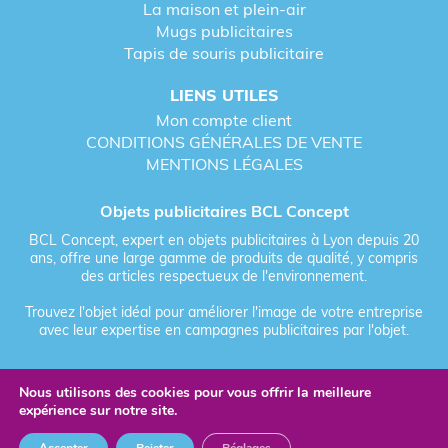
La maison et plein-air
Mugs publicitaires
Tapis de souris publicitaire
LIENS UTILES
Mon compte client
CONDITIONS GÉNÉRALES DE VENTE
MENTIONS LÉGALES
Objets publicitaires BCL Concept
BCL Concept, expert en objets publicitaires à Lyon depuis 20
ans, offre une large gamme de produits de qualité, y compris
des articles respectueux de l'environnement.
Trouvez l'objet idéal pour améliorer l'image de votre entreprise
avec leur expertise en campagnes publicitaires par l'objet.
Nous utilisons des cookies pour vous offrir la meilleure
Fièrement forgé par Les Vikings
expérience sur notre site.
© 2026 BCL Concept - Tous droits réservés - Objet Publicitaire