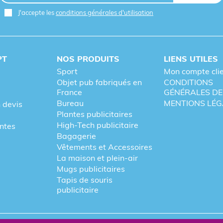
J'accepte les
conditions générales d'utilisation
PT
NOS PRODUITS
LIENS UTILES
Sport
Mon compte cli
Objet pub fabriqués en
CONDITIONS
France
GÉNÉRALES DE
Bureau
MENTIONS LÉG
 devis
Plantes publicitaires
High-Tech publicitaire
entes
Bagagerie
Vêtements et Accessoires
La maison et plein-air
Mugs publicitaires
Tapis de souris
publicitaire