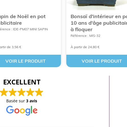
pin de Noël en pot
Bonsaï d'intérieur en p
blicitaire
10 ans d'âge publicitai
à floquer
érence : IDE-PM07 MINI SAPIN
Référence : MIS-32
artir de 3,56 €
À partir de 24,80 €
VOIR LE PRODUIT
VOIR LE PRODUIT
EXCELLENT
Basée sur
3 avis