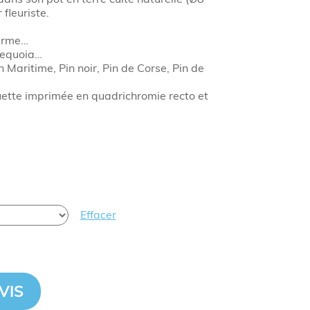
fleuriste.
arme…
 Sequoia…
in Maritime, Pin noir, Pin de Corse, Pin de
ette imprimée en quadrichromie recto et
Effacer
VIS