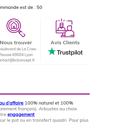
ommande est de : 50
Nous trouver
Avis Clients
boulevard de La Croix-
Rousse 69004 Lyon
ontact@bclconcept.fr
u d’affaire
100% naturel et 100%
également français). Arbustes au choix
otre
engagement
r le pot ou en transfert quadri. Pour plus