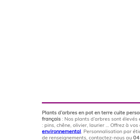
Plants d’arbres en pot en terre cuite pers
français
: Nos plants d’arbres sont élevés 
: pins, chêne, olivier, laurier … Offrez à v
environnemental
. Personnalisation par ét
de renseignements, contactez-nous au
04