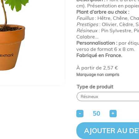
cm). Présentation en papier 
Plant d’arbre au choix :
Feuillus
: Hêtre, Chêne, Ch
Prestiges
: Olivier, Cèdre,
Résineux
: Pin Sylvestre, P
Calabre…
Personnalisation :
par étiqu
verso de format 6 x 8 cm.
Fabriqué en France.
À partir de 2,57 €
Marquage non compris
Type de produit
-
+
AJOUTER AU DE