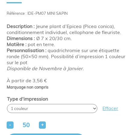
Référence : IDE-PM07 MINI SAPIN
Description :
Jeune plant d’Epicea (Picea conica),
conditionnement individuel, cellophane de fleuriste.
Dimensions :
Ø 7 x 20/30 cm.
Matière :
pot en terre.
Personnalisation :
quadrichromie sur une étiquette
ronde (50×50 mm). Possibilité d’impression 1 couleur
sur le pot
Disponible de Novembre à Janvier.
À partir de 3,56 €
Marquage non compris
Type d'impression
Effacer
-
+