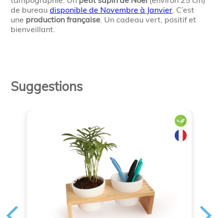
tampographie. Un
petit sapin de Noël
(environ 25 cm)
de bureau
disponible de Novembre à Janvier
. C’est
une
production française
. Un cadeau vert, positif et
bienveillant.
Suggestions