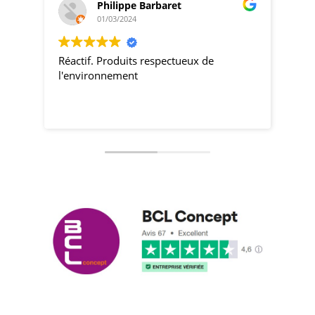
Philippe Barbaret
01/03/2024
Réactif. Produits respectueux de
pro
l'environnement