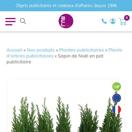
Objets publicitaires et cadeaux d'affaires depuis 1996
0
Accueil
»
Nos produits
»
Plantes publicitaires
»
Plants
d'arbres publicitaires
»
Sapin de Noël en pot
publicitaire