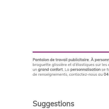
Pantalon de travail publicitaire
.
À personn
braguette glissière et d’élastiques sur les
un
grand confort
. La
personnalisation
se f
de renseignements, contactez-nous au
04
Suggestions