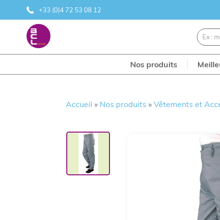
+33 (0)4 72 53 08 12
Nos produits
Meill
Accueil
»
Nos produits
»
Vêtements et Acc