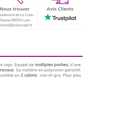
Nous trouver
Avis Clients
boulevard de La Croix-
Rousse 69004 Lyon
ontact@bclconcept.fr
re logo. Equipé de
multiples poches,
d’une
travaux
. Sa matière en polycoton garantit
sponible en
2 coloris
: noir et gris. Pour plus