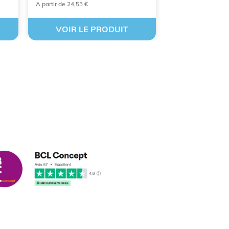
A partir de 24,53 €
À partir de 17,55€
VOIR LE PRODUIT
VOIR LE
cus leleu
3/2018
nformes et délais respectés