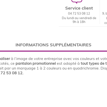
Service client
04 72 53 08 12
9, 
Du lundi au vendredi de
9h à 18h
c
INFORMATIONS SUPPLÉMENTAIRES
aliser
à l’image de votre entreprise avec vos couleurs et vot
 cotés, ce
pantalon promotionnel
est adapté à
tout types de 
ait par un marquage 1 à 2 couleurs ou en quadrichromie. Di
 72 53 08 12.