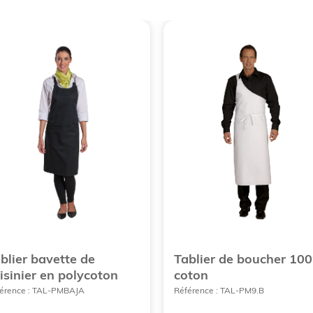
blier bavette de
Tablier de boucher 10
isinier en polycoton
coton
érence : TAL-PMBAJA
Référence : TAL-PM9.B