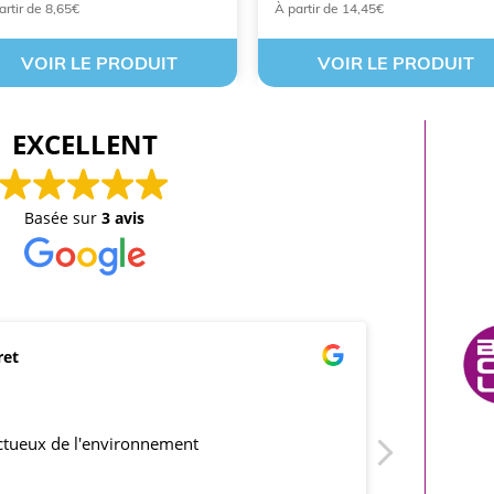
artir de 8,65€
À partir de 14,45€
VOIR LE PRODUIT
VOIR LE PRODUIT
EXCELLENT
Basée sur
3 avis
ret
mar
21/0
ectueux de l'environnement
produits co