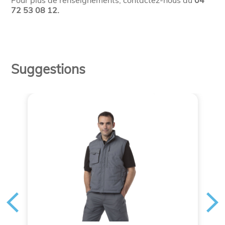
Pour plus de renseignements, contactez-nous au
04
72 53 08 12.
Suggestions