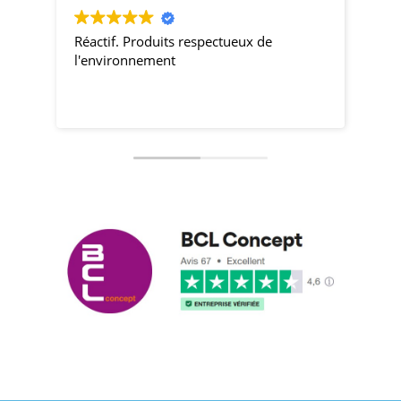
Réactif. Produits respectueux de
pro
l'environnement