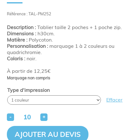
Référence : TAL-PM252
Description :
Tablier taille 2 poches + 1 poche zip.
Dimensions :
h30cm.
Matière :
Polycoton.
Personnalisation :
marquage 1 à 2 couleurs ou
quadrichromie.
Coloris :
noir.
À partir de 12,25€
Marquage non compris
Type d'impression
Effacer
-
+
AJOUTER AU DEVIS