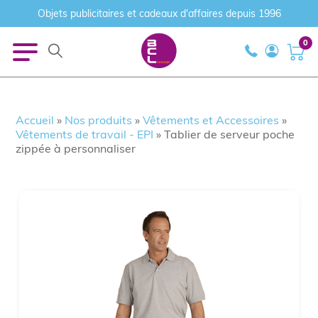
Objets publicitaires et cadeaux d'affaires depuis 1996
0
Accueil
»
Nos produits
»
Vêtements et Accessoires
»
Vêtements de travail - EPI
»
Tablier de serveur poche
zippée à personnaliser