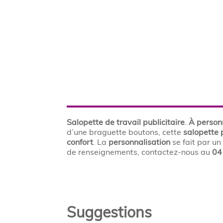
Salopette de travail publicitaire
.
À person
d’une braguette boutons, cette
salopette 
confort
. La
personnalisation
se fait par u
de renseignements, contactez-nous au
04
Suggestions