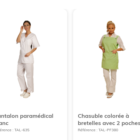
ntalon paramédical
Chasuble colorée à
anc
bretelles avec 2 poche
érence : TAL-635
Référence : TAL-PF380