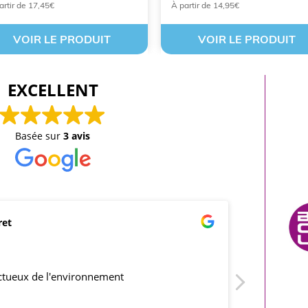
artir de 17,45€
À partir de 14,95€
VOIR LE PRODUIT
VOIR LE PRODUIT
EXCELLENT
Basée sur
3 avis
ret
mar
21/0
ectueux de l'environnement
produits co