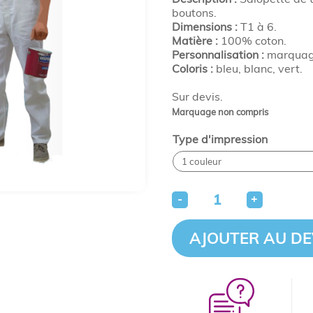
boutons.
Dimensions :
T1 à 6.
Matière :
100% coton.
Personnalisation :
marquage
Coloris :
bleu, blanc, vert.
Sur devis.
Marquage non compris
Type d'impression
-
+
AJOUTER AU DE