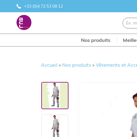
+33 (0)4 72 53 08 12
Nos produits
Meill
Accueil
»
Nos produits
»
Vêtements et Acc