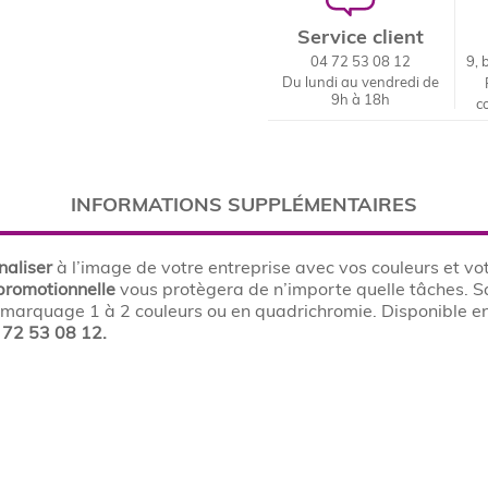
Service client
04 72 53 08 12
9, 
Du lundi au vendredi de
9h à 18h
c
INFORMATIONS SUPPLÉMENTAIRES
naliser
à l’image de votre entreprise avec vos couleurs et vo
promotionnelle
vous protègera de n’importe quelle tâches. 
n marquage 1 à 2 couleurs ou en quadrichromie. Disponible e
 72 53 08 12.