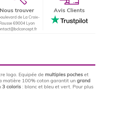
Nous trouver
Avis Clients
boulevard de La Croix-
Rousse 69004 Lyon
ontact@bclconcept.fr
tre logo. Equipée de
multiples poches
et
Sa matière 100% coton garantit un
grand
n
3
coloris
: blanc et bleu et vert. Pour plus