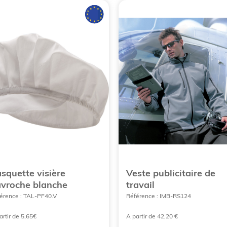
squette visière
Veste publicitaire de
vroche blanche
travail
érence : TAL-PF40.V
Référence : IMB-RS124
artir de 5,65€
A partir de 42,20 €