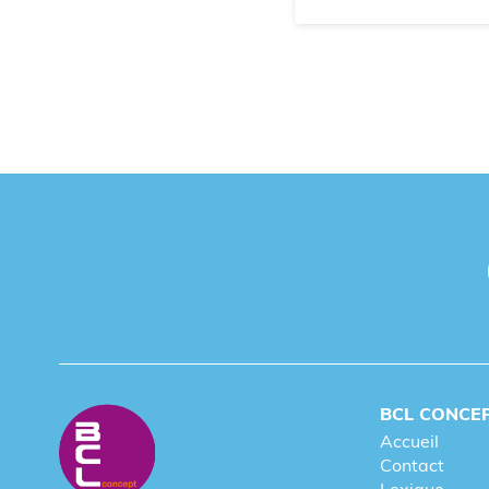
BCL CONCE
Accueil
Contact
Lexique