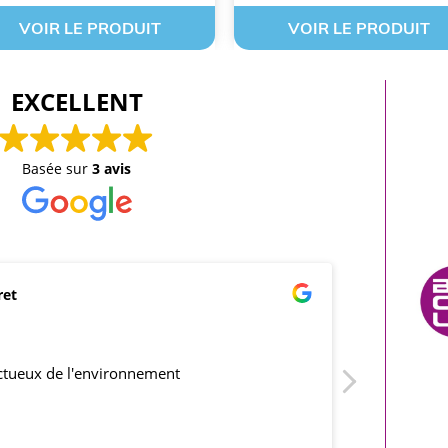
VOIR LE PRODUIT
VOIR LE PRODUIT
EXCELLENT
Basée sur
3 avis
ret
mar
21/0
ectueux de l'environnement
produits co