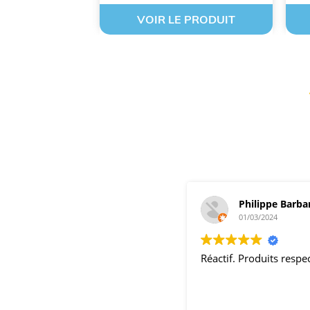
 PRODUIT
VOIR LE PRODUIT
Philippe Barba
01/03/2024
Réactif. Produits resp