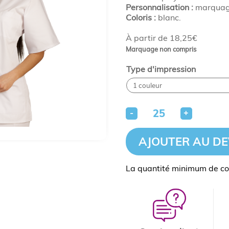
Personnalisation :
marquage
Coloris :
blanc.
À partir de 18,25€
Marquage non compris
Type d'impression
-
+
AJOUTER AU DE
La quantité minimum de c