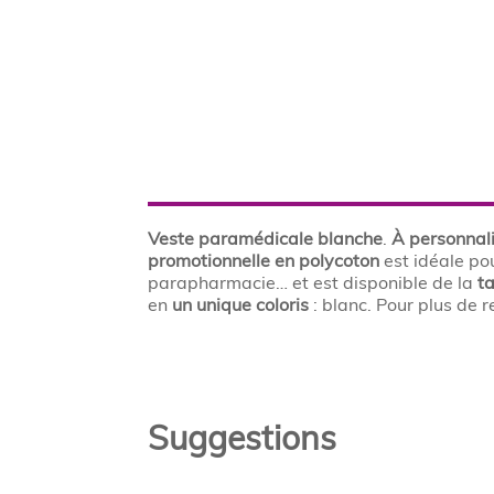
Veste paramédicale blanche
.
À personnal
promotionnelle en polycoton
est idéale po
parapharmacie… et est disponible de la
ta
en
un unique coloris
: blanc. Pour plus de
Suggestions