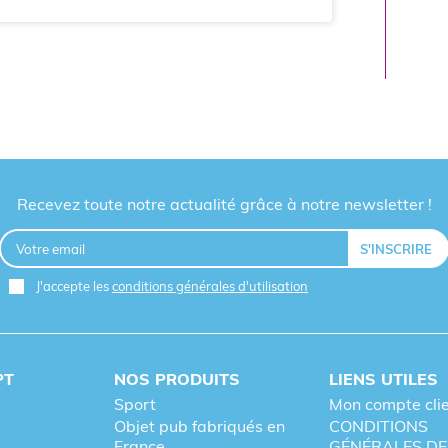
Recevez toute notre actualité grâce à notre newsletter !
J'accepte les
conditions générales d'utilisation
PT
NOS PRODUITS
LIENS UTILES
Sport
Mon compte cli
Objet pub fabriqués en
CONDITIONS
France
GÉNÉRALES DE