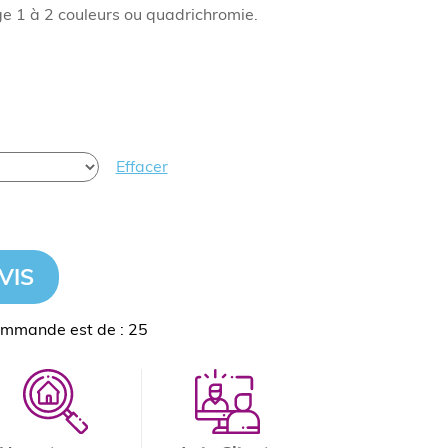
 1 à 2 couleurs ou quadrichromie.
Effacer
VIS
ommande est de : 25