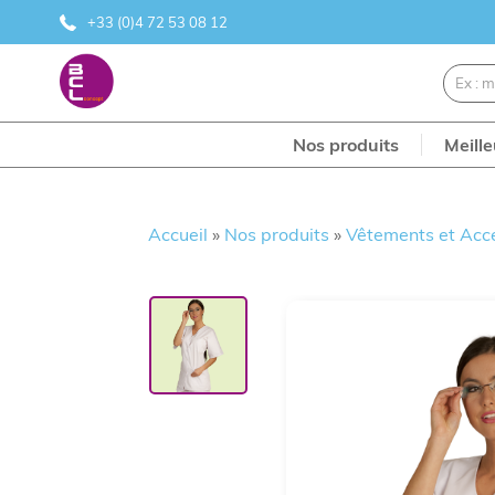
+33 (0)4 72 53 08 12
Nos produits
Meill
Accueil
»
Nos produits
»
Vêtements et Acc