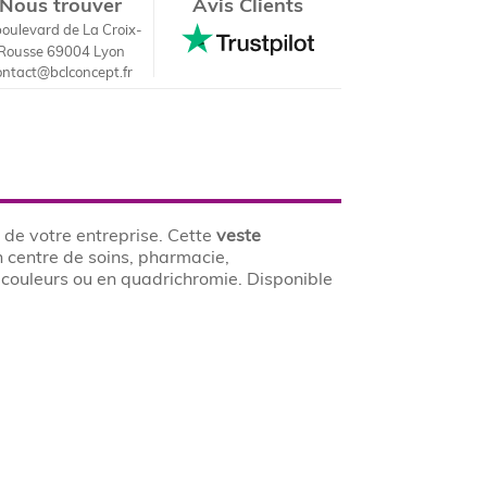
Nous trouver
Avis Clients
boulevard de La Croix-
Rousse 69004 Lyon
ontact@bclconcept.fr
 de votre entreprise. Cette
veste
n centre de soins, pharmacie,
 couleurs ou en quadrichromie. Disponible