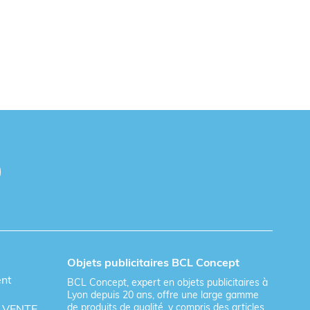
Objets publicitaires BCL Concept
ent
BCL Concept, expert en objets publicitaires à
Lyon depuis 20 ans, offre une large gamme
de produits de qualité, y compris des articles
 VENTE