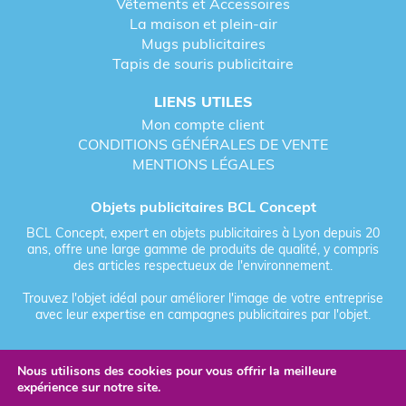
Vêtements et Accessoires
La maison et plein-air
Mugs publicitaires
Tapis de souris publicitaire
LIENS UTILES
Mon compte client
CONDITIONS GÉNÉRALES DE VENTE
MENTIONS LÉGALES
Objets publicitaires BCL Concept
BCL Concept, expert en objets publicitaires à Lyon depuis 20
ans, offre une large gamme de produits de qualité, y compris
des articles respectueux de l'environnement.
Trouvez l'objet idéal pour améliorer l'image de votre entreprise
avec leur expertise en campagnes publicitaires par l'objet.
Nous utilisons des cookies pour vous offrir la meilleure
Fièrement forgé par Les Vikings
expérience sur notre site.