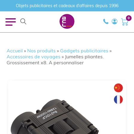
Objets publicitaires et cadeaux d'affaires depuis 1996
0
Accueil
»
Nos produits
»
Gadgets publicitaires
»
Accessoires de voyages
»
Jumelles pliantes.
Grossissement x8. A personnaliser