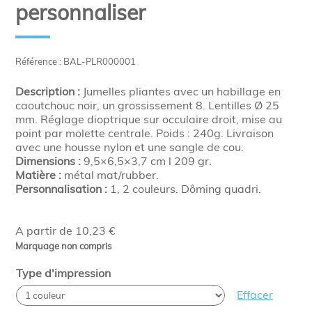
personnaliser
Référence : BAL-PLR000001
Description :
Jumelles pliantes avec un habillage en
caoutchouc noir, un grossissement 8. Lentilles Ø 25
mm. Réglage dioptrique sur occulaire droit, mise au
point par molette centrale. Poids : 240g. Livraison
avec une housse nylon et une sangle de cou.
Dimensions :
9,5×6,5×3,7 cm l 209 gr.
Matière :
métal mat/rubber.
Personnalisation :
1, 2 couleurs. Dôming quadri.
A partir de 10,23 €
Marquage non compris
Type d'impression
Effacer