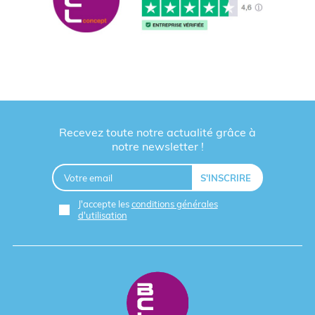
Recevez toute notre actualité grâce à
notre newsletter !
J'accepte les
conditions générales
d'utilisation