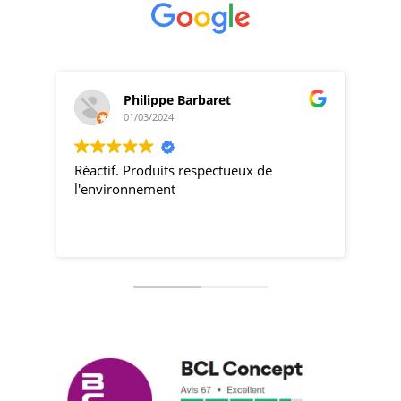
Philippe Barbaret
01/03/2024
Réactif. Produits respectueux de
pro
l'environnement