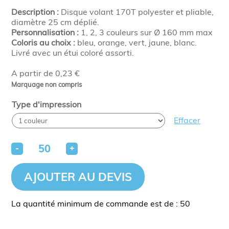
Description :
Disque volant 170T polyester et pliable,
diamètre 25 cm déplié.
Personnalisation :
1, 2, 3 couleurs sur Ø 160 mm max
Coloris au choix :
bleu, orange, vert, jaune, blanc.
Livré avec un étui coloré assorti.
A partir de 0,23 €
Marquage non compris
Type d'impression
Effacer
-
+
AJOUTER AU DEVIS
La quantité minimum de commande est de : 50