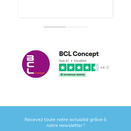
Recevez toute notre actualité grâce à
notre newsletter !