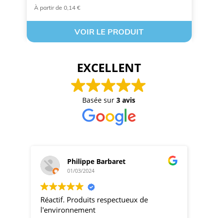
À partir de 0,14 €
A 
VOIR LE PRODUIT
EXCELLENT
Basée sur
3 avis
Philippe Barbaret
01/03/2024
Réactif. Produits respectueux de
pro
l'environnement