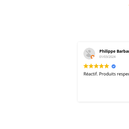
Philippe Barba
01/03/2024
Réactif. Produits resp