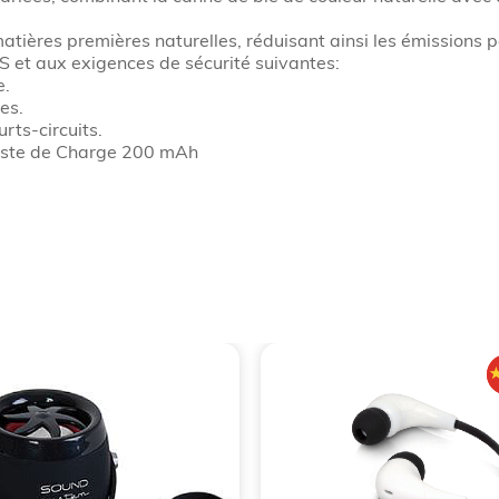
matières premières naturelles, réduisant ainsi les émissions p
et aux exigences de sécurité suivantes:
e.
es.
rts-circuits.
Poste de Charge 200 mAh