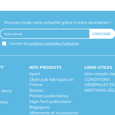
Recevez toute notre actualité grâce à notre newsletter !
J'accepte les
conditions générales d'utilisation
PT
NOS PRODUITS
LIENS UTILES
Sport
Mon compte cli
Objet pub fabriqués en
CONDITIONS
France
GÉNÉRALES DE
Bureau
MENTIONS LÉG
 devis
Plantes publicitaires
High-Tech publicitaire
entes
Bagagerie
Vêtements et Accessoires