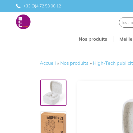
+33 (0)4 72 53 08 12
Nos produits
Meill
Accueil
»
Nos produits
»
High-Tech publicit