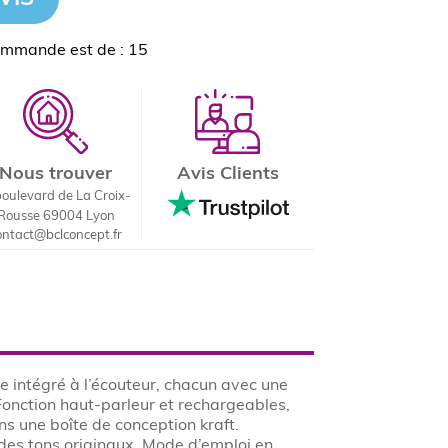
ommande est de : 15
Nous trouver
Avis Clients
boulevard de La Croix-
Rousse 69004 Lyon
ontact@bclconcept.fr
e intégré à l’écouteur, chacun avec une
onction haut-parleur et rechargeables,
ns une boîte de conception kraft.
des tons originaux. Mode d’emploi en