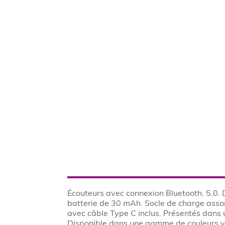
Écouteurs avec connexion Bluetooth. 5.0. 
batterie de 30 mAh. Socle de charge asso
avec câble Type C inclus. Présentés dans u
Disponible dans une gamme de couleurs va