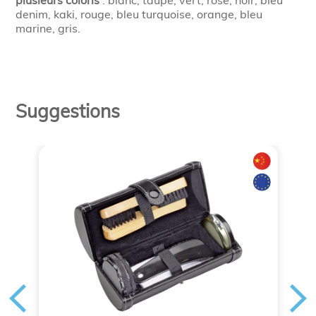
plusieurs coloris
: blanc, taupe, vert, rose, noir, bleu
denim, kaki, rouge, bleu turquoise, orange, bleu
marine, gris.
Suggestions