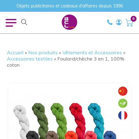
Objets publicitaires et cadeaux d'affaires depuis 1996
0
Accueil
»
Nos produits
»
Vêtements et Accessoires
»
Accessoires textiles
»
Foulard/chèche 3 en 1, 100%
coton