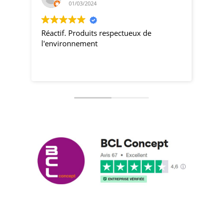
01/03/2024
Réactif. Produits respectueux de
pro
l'environnement