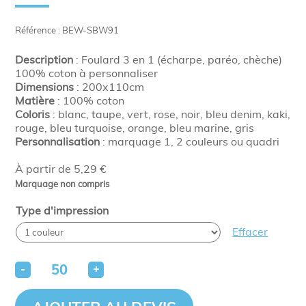
Référence : BEW-SBW91
Description
: Foulard 3 en 1 (écharpe, paréo, chèche)
100% coton à personnaliser
Dimensions
: 200x110cm
Matière
: 100% coton
Coloris
: blanc, taupe, vert, rose, noir, bleu denim, kaki,
rouge, bleu turquoise, orange, bleu marine, gris
Personnalisation
: marquage 1, 2 couleurs ou quadri
À partir de 5,29 €
Marquage non compris
Type d'impression
Effacer
-
+