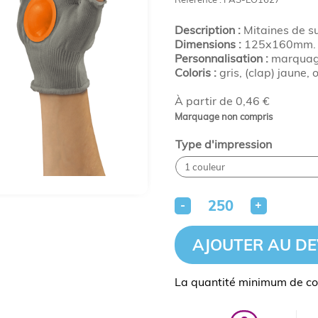
Description :
Mitaines de s
Dimensions :
125x160mm.
Personnalisation :
marquage
Coloris :
gris, (clap) jaune, 
À partir de 0,46 €
Marquage non compris
Type d'impression
-
+
AJOUTER AU DE
La quantité minimum de c