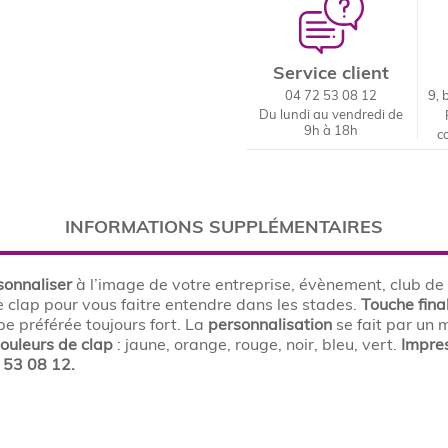
Service client
04 72 53 08 12
9, 
Du lundi au vendredi de
9h à 18h
c
INFORMATIONS SUPPLÉMENTAIRES
sonnaliser
à l’image de votre entreprise, évènement, club de
 clap pour vous faitre entendre dans les stades.
Touche fina
e préférée toujours fort. La
personnalisation
se fait par un 
couleurs de clap
: jaune, orange, rouge, noir, bleu, vert.
Impres
 53 08 12.