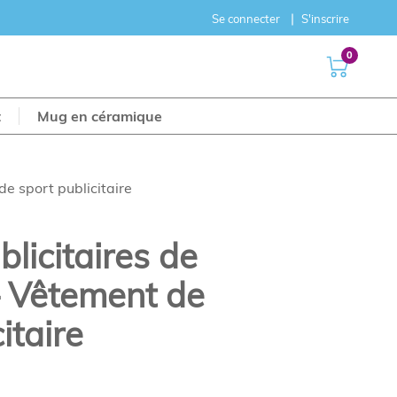
Se connecter
S'inscrire
0
t
Mug en céramique
de sport publicitaire
blicitaires de
– Vêtement de
itaire