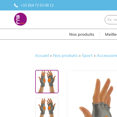
+33 (0)4 72 53 08 12
Nos produits
Meill
Accueil
»
Nos produits
»
Sport
»
Accessoir