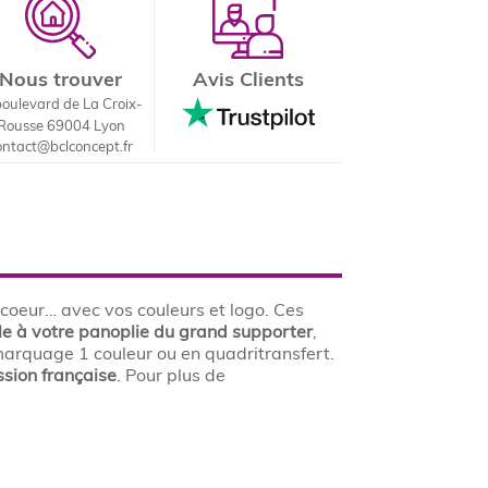
Nous trouver
Avis Clients
boulevard de La Croix-
Rousse 69004 Lyon
ontact@bclconcept.fr
 coeur… avec vos couleurs et logo. Ces
le à votre panoplie du grand supporter
,
marquage 1 couleur ou en quadritransfert.
sion française
. Pour plus de