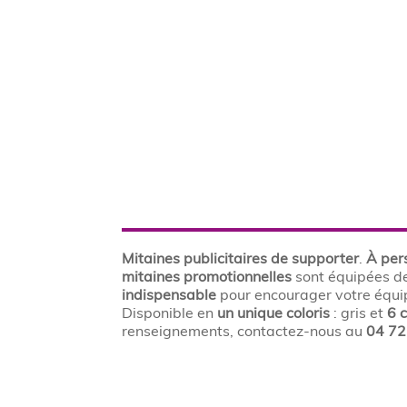
Mitaines publicitaires de supporter
.
À per
mitaines promotionnelles
sont équipées de
indispensable
pour encourager votre équip
Disponible en
un unique coloris
: gris et
6 
renseignements, contactez-nous au
04 72