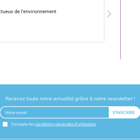
ectueux de l'environnement
produits co
Recevez toute notre actualité grâce à notre newsletter !
J'accepte les
conditions générales d'utilisation