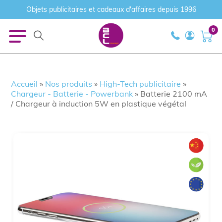
Objets publicitaires et cadeaux d'affaires depuis 1996
0
Accueil
»
Nos produits
»
High-Tech publicitaire
»
Chargeur - Batterie - Powerbank
»
Batterie 2100 mA
/ Chargeur à induction 5W en plastique végétal