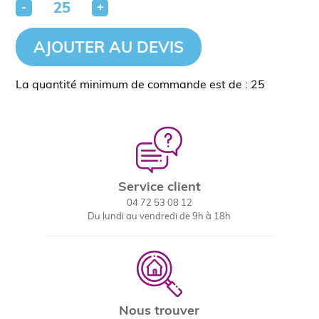
-
+
AJOUTER AU DEVIS
La quantité minimum de commande est de : 25
Service client
04 72 53 08 12
Du lundi au vendredi de 9h à 18h
Nous trouver