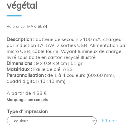
végétal
Référence : MAK-6534
Description :
batterie de secours 2100 mA, chargeur
par induction 1A, 5W. 2 sorties USB. Alimentation par
micro USB, câble fourni. Voyant lumineux de charge.
livré sous boite en carton recyclé illustré.
Dimensions :
9 x 0.9 x 9 cm | 51 gr.
Matériaux :
Paille de blé, ABS
Personnalisation :
de 1 à 4 couleurs (60×60 mm),
quadri digital (40×40 mm)
A partir de 4,88 €
Marquage non compris
Type d'impression
Effacer