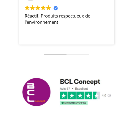
Réactif. Produits respectueux de
pro
l'environnement