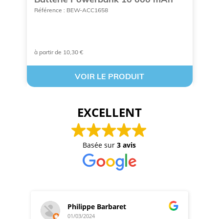
p
Référence : BEW-ACC1658
p
Ré
à partir de 10,30 €
A 
VOIR LE PRODUIT
EXCELLENT
Basée sur
3 avis
Philippe Barbaret
01/03/2024