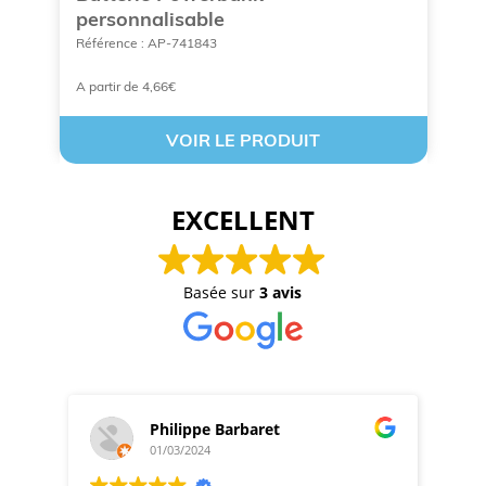
personnalisable
Ré
Référence : AP-741843
A partir de 4,66€
A 
VOIR LE PRODUIT
EXCELLENT
Basée sur
3 avis
Philippe Barbaret
01/03/2024