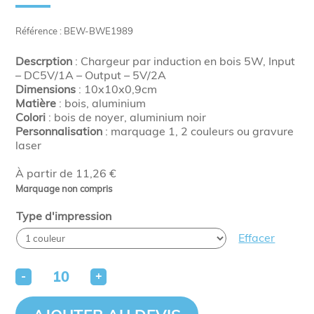
Référence : BEW-BWE1989
Descrption
: Chargeur par induction en bois 5W, Input
– DC5V/1A – Output – 5V/2A
Dimensions
: 10x10x0,9cm
Matière
: bois, aluminium
Colori
: bois de noyer, aluminium noir
Personnalisation
: marquage 1, 2 couleurs ou gravure
laser
À partir de 11,26 €
Marquage non compris
Type d'impression
Effacer
-
+