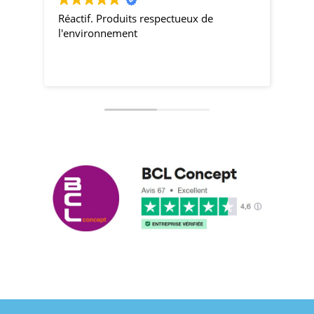
Réactif. Produits respectueux de
pro
l'environnement