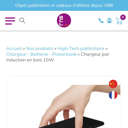
Objets publicitaires et cadeaux d'affaires depuis 1996
0
Accueil
»
Nos produits
»
High-Tech publicitaire
»
Chargeur - Batterie - Powerbank
»
Chargeur par
induction en bois 10W