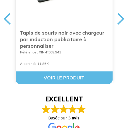
Tapis de souris noir avec chargeur
S
par induction publicitaire à
a
personnaliser
Ré
Référence : XIN-P308.941
A partir de 11,85 €
A 
VOIR LE PRODUIT
EXCELLENT
Basée sur
3 avis