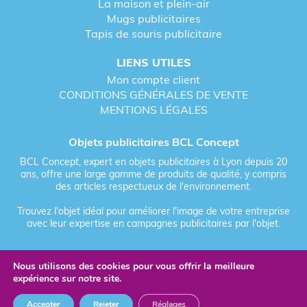
La maison et plein-air
Mugs publicitaires
Tapis de souris publicitaire
LIENS UTILES
Mon compte client
CONDITIONS GÉNÉRALES DE VENTE
MENTIONS LÉGALES
Objets publicitaires BCL Concept
BCL Concept, expert en objets publicitaires à Lyon depuis 20
ans, offre une large gamme de produits de qualité, y compris
des articles respectueux de l'environnement.
Trouvez l'objet idéal pour améliorer l'image de votre entreprise
avec leur expertise en campagnes publicitaires par l'objet.
Nous utilisons des cookies pour vous offrir la meilleure
Fièrement forgé par Les Vikings
expérience sur notre site.
© 2026 BCL Concept - Tous droits réservés - Objet Publicitaire
Accepter
Rejeter
Réglages