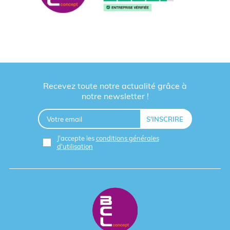
Recevez toute notre actualité grâce à
notre newsletter !
J'accepte les
conditions générales
d'utilisation