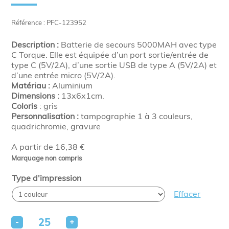
Référence : PFC-123952
Description :
Batterie de secours 5000MAH avec type
C Torque. Elle est équipée d’un port sortie/entrée de
type C (5V/2A), d’une sortie USB de type A (5V/2A) et
d’une entrée micro (5V/2A).
Matériau :
Aluminium
Dimensions :
13x6x1cm.
Coloris
: gris
Personnalisation :
tampographie 1 à 3 couleurs,
quadrichromie, gravure
A partir de 16,38 €
Marquage non compris
Type d'impression
Effacer
-
+