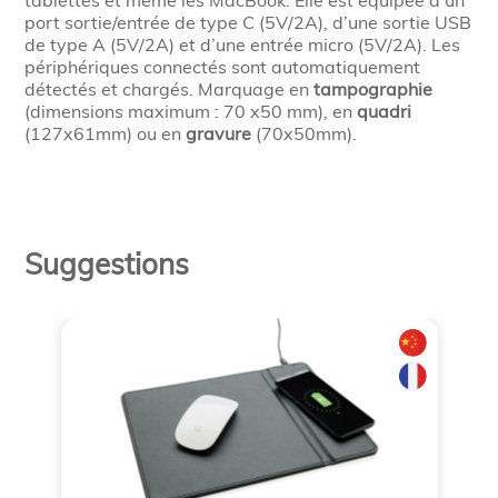
tablettes et même les MacBook. Elle est équipée d’un
port sortie/entrée de type C (5V/2A), d’une sortie USB
de type A (5V/2A) et d’une entrée micro (5V/2A). Les
périphériques connectés sont automatiquement
détectés et chargés. Marquage en
tampographie
(dimensions maximum : 70 x50 mm), en
quadri
(127x61mm) ou en
gravure
(70x50mm).
Suggestions