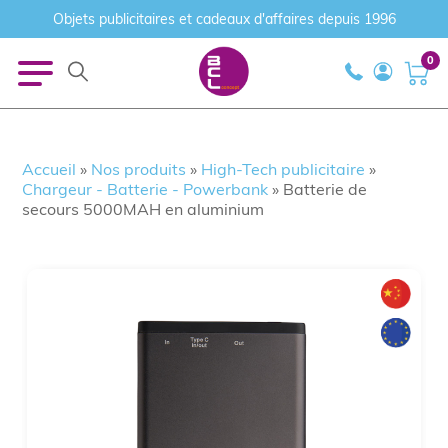
Objets publicitaires et cadeaux d'affaires depuis 1996
0
Accueil
»
Nos produits
»
High-Tech publicitaire
»
Chargeur - Batterie - Powerbank
»
Batterie de
secours 5000MAH en aluminium