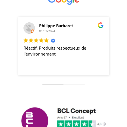
Philippe Barbaret
01/03/2024
Réactif. Produits respectueux de
pro
l'environnement