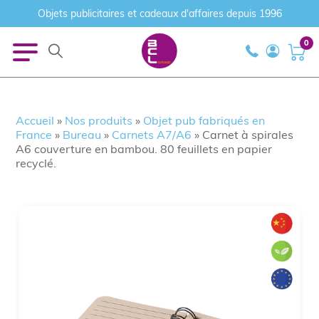
Objets publicitaires et cadeaux d'affaires depuis 1996
0
Accueil
»
Nos produits
»
Objet pub fabriqués en
France
»
Bureau
»
Carnets A7/A6
»
Carnet à spirales
A6 couverture en bambou. 80 feuillets en papier
recyclé.