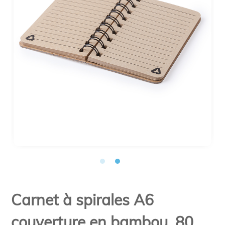
Carnet à spirales A6
couverture en bambou. 80