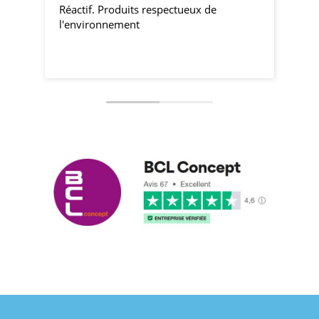
Réactif. Produits respectueux de
pro
l'environnement