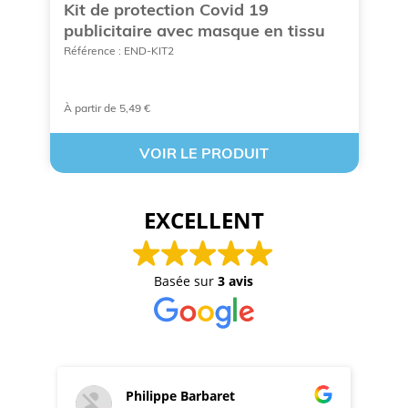
Kit de protection Covid 19
S
publicitaire avec masque en tissu
Ré
Référence : END-KIT2
À partir de 5,49 €
A 
VOIR LE PRODUIT
EXCELLENT
Basée sur
3 avis
Philippe Barbaret