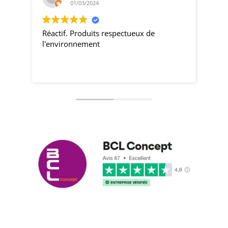
01/03/2024
Réactif. Produits respectueux de
pro
l'environnement