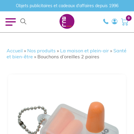
Objets publicitaires et cadeaux d'affaires depuis 1996
0
Accueil
»
Nos produits
»
La maison et plein-air
»
Santé
et bien-être
»
Bouchons d’oreilles 2 paires