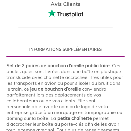
Avis Clients
INFORMATIONS SUPPLÉMENTAIRES
Set de 2 paires de bouchon d’oreille publicitaire
. Ces
boules quies sont livrées dans une boîte en plastique
translucide avec chaînette accrochée. Très utiles pour
les transports en avion ou pour s’isoler du bruit dans
le train, ce
jeu de
bouchon d’oreille
conviendra
parfaitement lors des déplacements de vos
collaborateurs ou de vos clients. Elle sont
personnalisable avec le nom ou le logo de votre
entreprise grâce à un marquage en tampographie ou
doming sur la boîte. La
petite chaînette
permet
d’accrocher leur boîte au porte-clés afin de les avoir
tout le temps avec soi. Pour plus de renseignements,