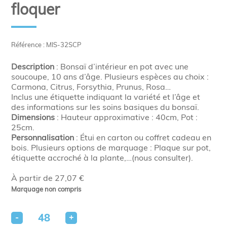
floquer
Référence : MIS-32SCP
Description
: Bonsaï d’intérieur en pot avec une
soucoupe, 10 ans d’âge. Plusieurs espèces au choix :
Carmona, Citrus, Forsythia, Prunus, Rosa…
Inclus une étiquette indiquant la variété et l’âge et
des informations sur les soins basiques du bonsaï.
Dimensions
: Hauteur approximative : 40cm, Pot :
25cm.
Personnalisation
: Étui en carton ou coffret cadeau en
bois. Plusieurs options de marquage : Plaque sur pot,
étiquette accroché à la plante,…(nous consulter).
À partir de 27,07 €
Marquage non compris
-
+