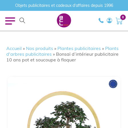
Objets publicitaires et cadeaux d'affaires depuis 1996
0
Accueil
»
Nos produits
»
Plantes publicitaires
»
Plants
d'arbres publicitaires
»
Bonsaï d’intérieur publicitaire
10 ans pot et soucoupe à floquer