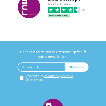
Recevez toute notre actualité grâce à
notre newsletter !
J'accepte les
conditions générales
d'utilisation