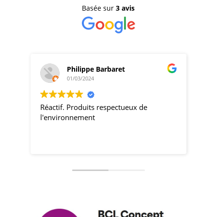
Basée sur
3 avis
Philippe Barbaret
01/03/2024
Réactif. Produits respectueux de
pro
l'environnement