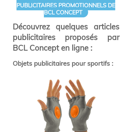
PUBLICITAIRES PROMOTIONNELS DE
BCL CONCEPT
Découvrez quelques articles
publicitaires proposés par
BCL Concept en ligne :
Objets publicitaires pour sportifs :