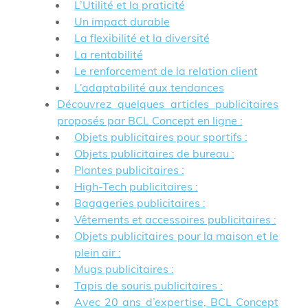
L’Utilité et la praticité
Un impact durable
La flexibilité et la diversité
La rentabilité
Le renforcement de la relation client
L’adaptabilité aux tendances
Découvrez quelques articles publicitaires
proposés par BCL Concept en ligne :
Objets publicitaires pour sportifs :
Objets publicitaires de bureau :
Plantes publicitaires :
High-Tech publicitaires :
Bagageries publicitaires :
Vêtements et accessoires publicitaires :
Objets publicitaires pour la maison et le
plein air :
Mugs publicitaires :
Tapis de souris publicitaires :
Avec 20 ans d’expertise, BCL Concept