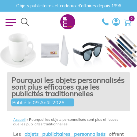
Objets publicitaires et cadeaux d'affaires depuis 1996
0
Pourquoi les objets personnalisés
sont plus efficaces que les
publicités traditionnelles
Publié le
09 Août 2026
Accueil
»
Pourquoi les objets personnalisés sont plus efficaces
que les publicités traditionnelles
Les
objets publicitaires personnalisés
offrent