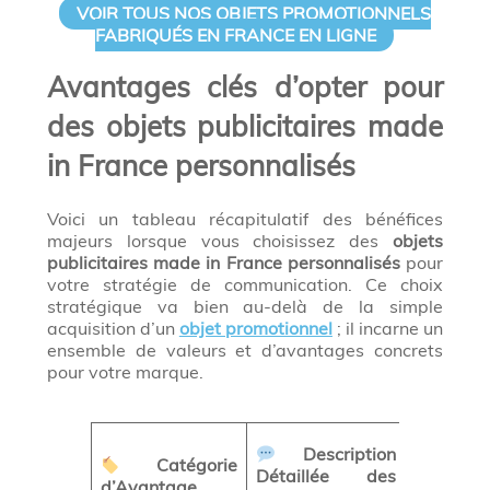
VOIR TOUS NOS OBJETS PROMOTIONNELS
FABRIQUÉS EN FRANCE EN LIGNE
Avantages clés d’opter pour
des objets publicitaires made
in France personnalisés
Voici un tableau récapitulatif des bénéfices
majeurs lorsque vous choisissez des
objets
publicitaires made in France personnalisés
pour
votre stratégie de communication. Ce choix
stratégique va bien au-delà de la simple
acquisition d’un
objet promotionnel
; il incarne un
ensemble de valeurs et d’avantages concrets
pour votre marque.
Impa
Description
Catégorie
Direct 
Détaillée des
d’Avantage
Votre