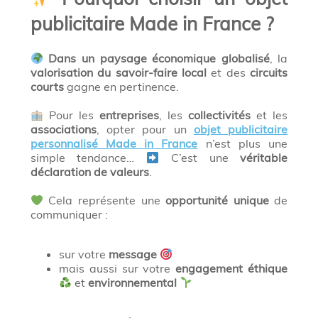
publicitaire Made in France ?
Dans un paysage économique globalisé
, la
valorisation du savoir-faire local
et des
circuits
courts
gagne en pertinence.
Pour les
entreprises
, les
collectivités
et les
associations
, opter pour un
objet publicitaire
personnalisé Made in France
n’est plus une
simple tendance…
C’est une
véritable
déclaration de valeurs
.
Cela représente une
opportunité unique
de
communiquer :
sur votre
message
mais aussi sur votre
engagement éthique
et
environnemental