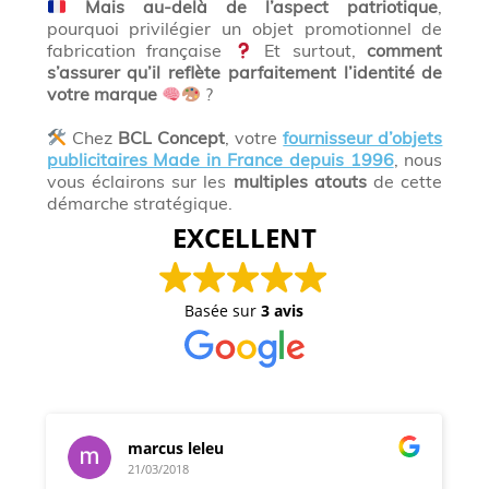
Mais au-delà de l’aspect patriotique
,
pourquoi privilégier un objet promotionnel de
fabrication française
Et surtout,
comment
s’assurer qu’il reflète parfaitement l’identité de
votre marque
?
Chez
BCL Concept
, votre
fournisseur d’objets
publicitaires Made in France depuis 1996
, nous
vous éclairons sur les
multiples atouts
de cette
démarche stratégique.
EXCELLENT
Basée sur
3 avis
marcus leleu
21/03/2018