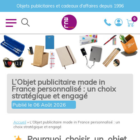
Objets publicitaires et cadeaux d'affaires depuis 1996
0
L’Objet publicitaire made in
France personnalisé : un choix
stratégique et engagé
Publié le
06 Août 2026
Accueil
»
L’Objet publicitaire made in France personnalisé : un
choix stratégique et engagé
Pourquoi choisir un objet