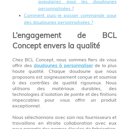
populaires pour les doudounes
personnalisées ?
Comment puis-je passer commande pour
des doudounes personnalisées ?
L’engagement de BCL
Concept envers la qualité
Chez BCL Concept, nous sommes fiers de vous
offrir des
doudounes à personnaliser
de la plus
haute qualité. Chaque doudoune que nous
proposons est soigneusement conçue et soumise
à des contrôles de qualité rigoureux. Nous
utilisons des matériaux durables, des
technologies d’isolation de pointe et des finitions
impeccables pour vous offrir un produit
exceptionnel.
Nous sélectionnons avec soin nos fournisseurs et
travaillons en étroite collaboration avec eux
pour garantir des normes élevées de fabrication.