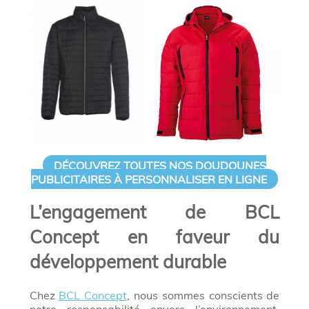
DÉCOUVREZ TOUTES NOS DOUDOUNES
PUBLICITAIRES À PERSONNALISER EN LIGNE
L’engagement de BCL
Concept en faveur du
développement durable
Chez
BCL Concept
, nous sommes conscients de
notre responsabilité envers l’environnement.