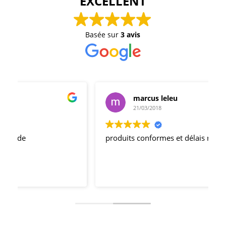
EXCELLENT
Basée sur
3 avis
marcus leleu
21/03/2018
produits conformes et délais respectés