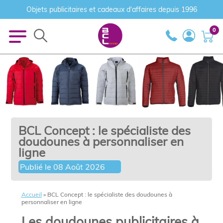
Objets publicitaires et cadeaux d'affaires depuis 1996
0
BCL Concept : le spécialiste des
doudounes à personnaliser en
ligne
Publié le
08 Août 2026
Accueil
»
BCL Concept : le spécialiste des doudounes à
personnaliser en ligne
Les doudounes publicitaires à