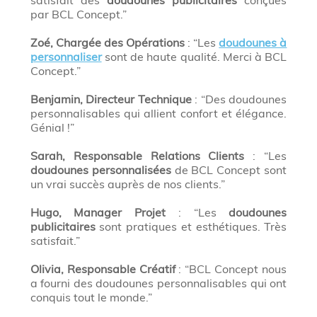
satisfait des
doudounes publicitaires
conçues
par BCL Concept.”
Zoé, Chargée des Opérations
: “Les
doudounes à
personnaliser
sont de haute qualité. Merci à BCL
Concept.”
Benjamin, Directeur Technique
: “Des doudounes
personnalisables qui allient confort et élégance.
Génial !”
Sarah, Responsable Relations Clients
: “Les
doudounes personnalisées
de BCL Concept sont
un vrai succès auprès de nos clients.”
Hugo, Manager Projet
: “Les
doudounes
publicitaires
sont pratiques et esthétiques. Très
satisfait.”
Olivia, Responsable Créatif
: “BCL Concept nous
a fourni des doudounes personnalisables qui ont
conquis tout le monde.”