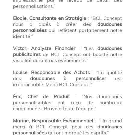
impressionné par le niveau de détail des
personnalisations.”
Elodie, Consultante en Stratégie
: “BCL Concept
nous a aidés à créer des
doudounes
personnalisées
qui reflètent parfaitement notre
identité.”
Victor, Analyste Financier
: “Les
doudounes
publicitaires
de BCL Concept ont boosté notre
visibilité durant nos événements.”
Louise, Responsable des Achats
: “La qualité
des
doudounes à personnaliser
est
irréprochable. Merci BCL Concept !”
Éric, Chef de Produit
: “Nos doudounes
personnalisables ont reçu de nombreux
compliments. Bravo à toute l’équipe.”
Marine, Responsable Événementiel
: “Un grand
merci à BCL Concept pour ces
doudounes
personnalisées
qui ont marqué les esprits.”