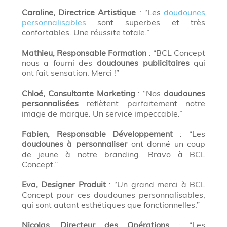
Caroline, Directrice Artistique
: “Les
doudounes
personnalisables
sont superbes et très
confortables. Une réussite totale.”
Mathieu, Responsable Formation
: “BCL Concept
nous a fourni des
doudounes publicitaires
qui
ont fait sensation. Merci !”
Chloé, Consultante Marketing
: “Nos
doudounes
personnalisées
reflètent parfaitement notre
image de marque. Un service impeccable.”
Fabien, Responsable Développement
: “Les
doudounes à personnaliser
ont donné un coup
de jeune à notre branding. Bravo à BCL
Concept.”
Eva, Designer Produit
: “Un grand merci à BCL
Concept pour ces doudounes personnalisables,
qui sont autant esthétiques que fonctionnelles.”
Nicolas, Directeur des Opérations
: “Les