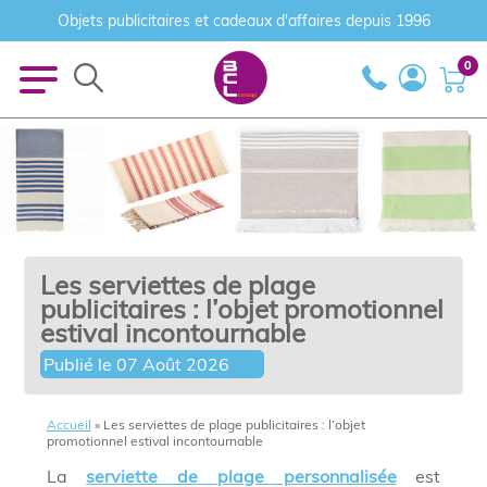
Objets publicitaires et cadeaux d'affaires depuis 1996
0
Les serviettes de plage
publicitaires : l’objet promotionnel
estival incontournable
Publié le
07 Août 2026
Accueil
»
Les serviettes de plage publicitaires : l’objet
promotionnel estival incontournable
La
serviette de plage personnalisée
est