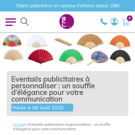
Objets publicitaires et cadeaux d'affaires depuis 1996
0
Eventails publicitaires à
personnaliser : un souffle
d’élégance pour votre
communication
Publié le
08 Août 2026
Accueil
»
Eventails publicitaires à personnaliser : un souffle
d’élégance pour votre communication