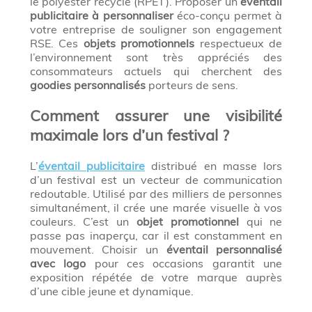
le polyester recyclé (RPET). Proposer un
éventail
publicitaire à personnaliser
éco-conçu permet à
votre entreprise de souligner son engagement
RSE. Ces
objets promotionnels
respectueux de
l’environnement sont très appréciés des
consommateurs actuels qui cherchent des
goodies personnalisés
porteurs de sens.
Comment assurer une visibilité
maximale lors d’un festival ?
L’
éventail publicitaire
distribué en masse lors
d’un festival est un vecteur de communication
redoutable. Utilisé par des milliers de personnes
simultanément, il crée une marée visuelle à vos
couleurs. C’est un
objet promotionnel
qui ne
passe pas inaperçu, car il est constamment en
mouvement. Choisir un
éventail personnalisé
avec logo
pour ces occasions garantit une
exposition répétée de votre marque auprès
d’une cible jeune et dynamique.