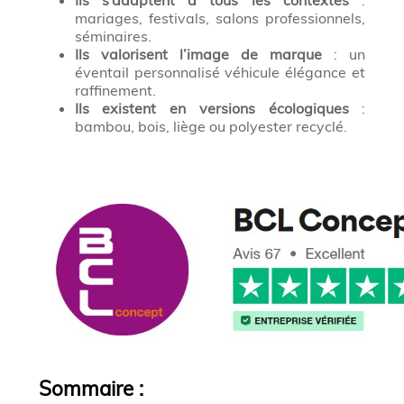
Ils s’adaptent à tous les contextes
:
mariages, festivals, salons professionnels,
séminaires.
Ils valorisent l’image de marque
: un
éventail personnalisé véhicule élégance et
raffinement.
Ils existent en versions écologiques
:
bambou, bois, liège ou polyester recyclé.
Sommaire
: