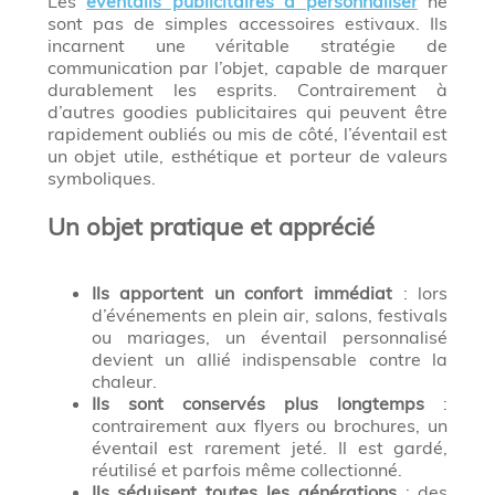
Les
éventails publicitaires à personnaliser
ne
sont pas de simples accessoires estivaux. Ils
incarnent une véritable stratégie de
communication par l’objet, capable de marquer
durablement les esprits. Contrairement à
d’autres goodies publicitaires qui peuvent être
rapidement oubliés ou mis de côté, l’éventail est
un objet utile, esthétique et porteur de valeurs
symboliques.
Un objet pratique et apprécié
Ils apportent un confort immédiat
: lors
d’événements en plein air, salons, festivals
ou mariages, un éventail personnalisé
devient un allié indispensable contre la
chaleur.
Ils sont conservés plus longtemps
:
contrairement aux flyers ou brochures, un
éventail est rarement jeté. Il est gardé,
réutilisé et parfois même collectionné.
Ils séduisent toutes les générations
: des