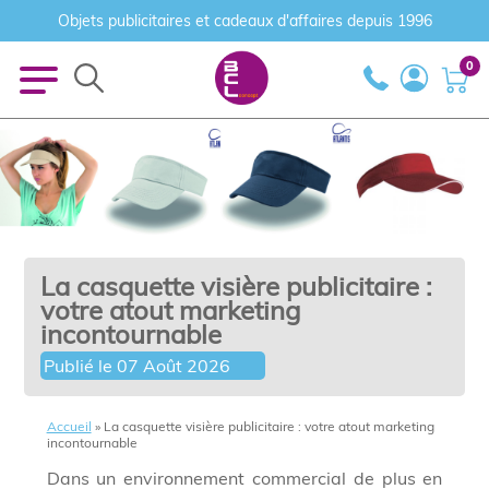
Objets publicitaires et cadeaux d'affaires depuis 1996
0
La casquette visière publicitaire :
votre atout marketing
incontournable
Publié le
07 Août 2026
Accueil
»
La casquette visière publicitaire : votre atout marketing
incontournable
Dans un environnement commercial de plus en