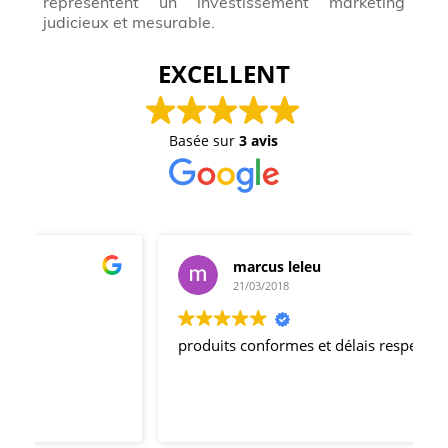
représentent un investissement marketing
judicieux et mesurable.
EXCELLENT
Basée sur
3 avis
marcus leleu
21/03/2018
produits conformes et délais respectés