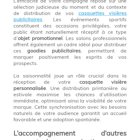
L’efficacité de votre campagne repose sur une
sélection judicieuse du moment et du contexte
de distribution de vos
casquettes visières
publicitaires
. Les événements sportifs
constituent des occasions privilégiées, votre
public étant naturellement réceptif à ce type
d’
objet promotionnel
. Les salons professionnels
offrent également un cadre idéal pour distribuer
ces
goodies publicitaires
, permettant de
marquer positivement les esprits de vos
prospects.
La saisonnalité joue un rôle crucial dans la
réception de votre
casquette visière
personnalisée
. Une distribution printanière ou
estivale maximise les chances d’utilisation
immédiate, optimisant ainsi la visibilité de votre
marque. Cette synchronisation avec les besoins
naturels de votre audience garantit un accueil
favorable et une adoption spontanée.
L’accompagnement d’autres