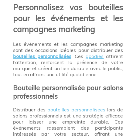
Personnalisez vos bouteilles
pour les événements et les
campagnes marketing
Les événements et les campagnes marketing
sont des occasions idéales pour distribuer des
bouteilles personnalisées
. Ces
goodies
attirent
l’attention, renforcent la présence de votre
marque et créent un lien durable avec le public,
tout en offrant une utilité quotidienne.
Bouteille personnalisée pour salons
professionnels
Distribuer des
bouteilles personnalisées
lors de
salons professionnels est une stratégie efficace
pour laisser une empreinte durable. Ces
événements rassemblent des participants
intéressés par votre secteur, offrant une