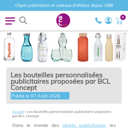
Objets publicitaires et cadeaux d'affaires depuis 1996
0
Les bouteilles personnalisées
publicitaires proposées par BCL
Concept
Publié le
07 Août 2026
Accueil
»
Les bouteilles personnalisées publicitaires proposées
par BCL Concept
Dans le monde des
objets publicitaires,
les