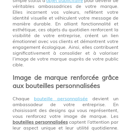
simple statut d’
objet publicitaire
pour devenir de
véritables ambassadrices de votre marque.
Elles incarnent vos valeurs, reflètent votre
identité visuelle et véhiculent votre message de
manière durable. En alliant fonctionnalité et
esthétique, ces objets du quotidien renforcent la
visibilité de votre entreprise, créent un lien
émotionnel avec vos clients et démontrent votre
engagement écologique. Ainsi, elles contribuent
significativement à consolider et à valoriser
l’image de votre marque auprès de votre public
cible.
Image de marque renforcée grâce
aux bouteilles personnalisées
Chaque
bouteille personnalisée
devient un
ambassadeur de votre entreprise. En
choisissant des designs qui vous représentent,
vous renforcez votre image de marque. Les
bouteilles personnalisées
captent l’attention par
leur aspect unique et leur utilité quotidienne.