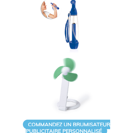
COMMANDEZ UN BRUMISATEUR
PUBLICITAIRE PERSONNALISÉ