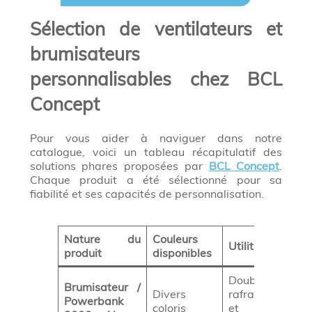
Sélection de ventilateurs et
brumisateurs
personnalisables chez BCL
Concept
Pour vous aider à naviguer dans notre
catalogue, voici un tableau récapitulatif des
solutions phares proposées par
BCL Concept
.
Chaque produit a été sélectionné pour sa
fiabilité et ses capacités de personnalisation.
Nature du
Couleurs
Utilité
produit
disponibles
Double fonction
Brumisateur /
Divers
rafraîchissemen
Powerbank
coloris
et recharg