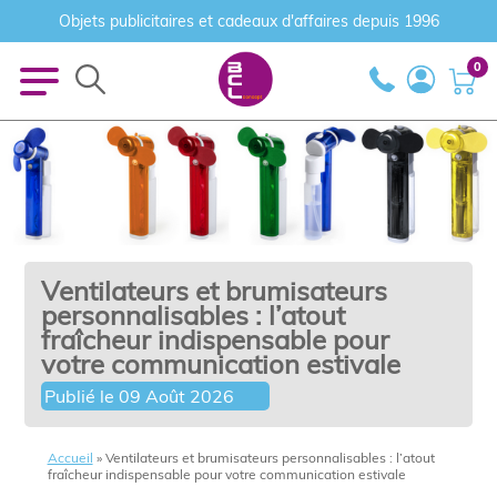
Objets publicitaires et cadeaux d'affaires depuis 1996
0
Ventilateurs et brumisateurs
personnalisables : l’atout
fraîcheur indispensable pour
votre communication estivale
Publié le
09 Août 2026
Accueil
»
Ventilateurs et brumisateurs personnalisables : l’atout
fraîcheur indispensable pour votre communication estivale