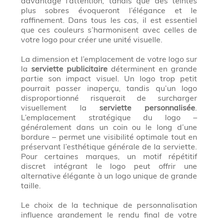
davantage l’attention, tandis que des teintes
plus sobres évoqueront l’élégance et le
raffinement. Dans tous les cas, il est essentiel
que ces couleurs s’harmonisent avec celles de
votre logo pour créer une unité visuelle.
La dimension et l’emplacement de votre logo sur
la
serviette publicitaire
déterminent en grande
partie son impact visuel. Un logo trop petit
pourrait passer inaperçu, tandis qu’un logo
disproportionné risquerait de surcharger
visuellement la
serviette personnalisée
.
L’emplacement stratégique du logo –
généralement dans un coin ou le long d’une
bordure – permet une visibilité optimale tout en
préservant l’esthétique générale de la serviette.
Pour certaines marques, un motif répétitif
discret intégrant le logo peut offrir une
alternative élégante à un logo unique de grande
taille.
Le choix de la technique de personnalisation
influence grandement le rendu final de votre