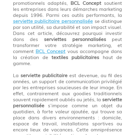
promotionnels adaptés,
BCL Concept
soutient
les entreprises dans leurs démarches marketing
depuis 1996. Parmi ces outils performants, la
serviette publicitaire personnalisée
se distingue
par son utilité, sa durabilité et son impact visuel.
Dans cet article, découvrez pourquoi investir
dans des
serviettes personnalisées
peut
transformer votre stratégie marketing, et
comment
BCL Concept
vous accompagne dans
la création de
textiles publicitaires
haut de
gamme.
La
serviette publicitaire
est devenue, au fil des
années, un support de communication privilégié
par les entreprises soucieuses de leur image. En
effet, contrairement aux goodies traditionnels
souvent rapidement oubliés ou jetés, la
serviette
personnalisée
s’impose comme un objet du
quotidien, à forte valeur ajoutée, qui trouve sa
place dans divers environnements : domicile,
espace de travail, installations sportives ou
encore lieux de vacances. Cette omniprésence