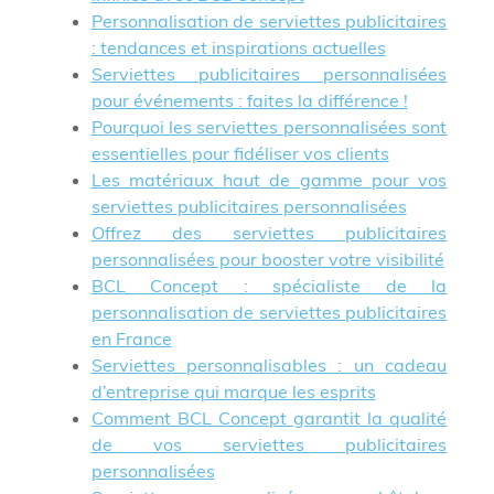
Personnalisation de serviettes publicitaires
: tendances et inspirations actuelles
Serviettes publicitaires personnalisées
pour événements : faites la différence !
Pourquoi les serviettes personnalisées sont
essentielles pour fidéliser vos clients
Les matériaux haut de gamme pour vos
serviettes publicitaires personnalisées
Offrez des serviettes publicitaires
personnalisées pour booster votre visibilité
BCL Concept : spécialiste de la
personnalisation de serviettes publicitaires
en France
Serviettes personnalisables : un cadeau
d’entreprise qui marque les esprits
Comment BCL Concept garantit la qualité
de vos serviettes publicitaires
personnalisées