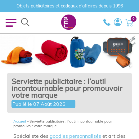
Objets publicitaires et cadeaux d'affaires depuis 1996
0
Serviette publicitaire : l’outil
incontournable pour promouvoir
votre marque
Publié le
07 Août 2026
Accueil
»
Serviette publicitaire : l’outil incontournable pour
promouvoir votre marque
Spécialiste des
goodies personnalisés
et articles