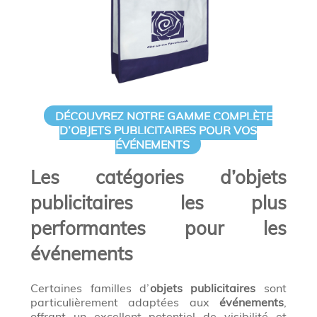
DÉCOUVREZ NOTRE GAMME COMPLÈTE
D’OBJETS PUBLICITAIRES POUR VOS
ÉVÉNEMENTS
Les catégories d’objets
publicitaires les plus
performantes pour les
événements
Certaines familles d’
objets publicitaires
sont
particulièrement adaptées aux
événements
,
offrant un excellent potentiel de visibilité et