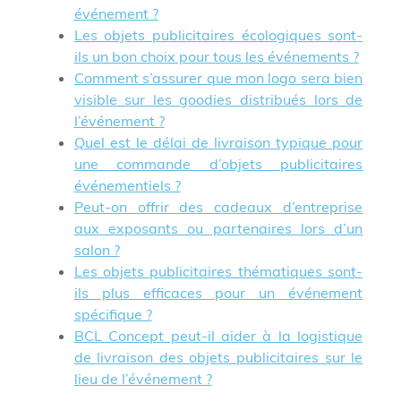
événement ?
Les objets publicitaires écologiques sont-
ils un bon choix pour tous les événements ?
Comment s’assurer que mon logo sera bien
visible sur les goodies distribués lors de
l’événement ?
Quel est le délai de livraison typique pour
une commande d’objets publicitaires
événementiels ?
Peut-on offrir des cadeaux d’entreprise
aux exposants ou partenaires lors d’un
salon ?
Les objets publicitaires thématiques sont-
ils plus efficaces pour un événement
spécifique ?
BCL Concept peut-il aider à la logistique
de livraison des objets publicitaires sur le
lieu de l’événement ?