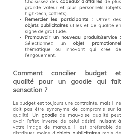
Choisissez des
cadeaux d’affaires
de plus
grande valeur et plus personnels (objets
high-tech, coffrets).
Remercier les participants :
Offrez des
objets publicitaires
utiles et de qualité en
signe de gratitude.
Promouvoir un nouveau produit/service :
Sélectionnez un
objet promotionnel
thématique ou innovant qui crée de
l’engouement.
Comment concilier budget et
qualité pour un goodie qui fait
sensation ?
Le budget est toujours une contrainte, mais il ne
doit pas être synonyme de compromis sur la
qualité. Un
goodie
de mauvaise qualité peut
avoir l’effet inverse de celui désiré, nuisant à
votre image de marque. Il est préférable de
distribuer moins d’
objets publicitaires
mais de