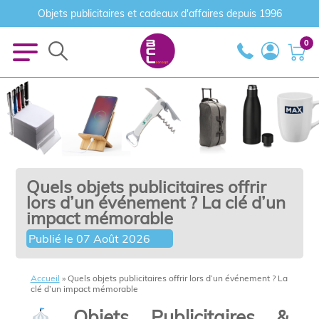
Objets publicitaires et cadeaux d'affaires depuis 1996
0
Quels objets publicitaires offrir
lors d’un événement ? La clé d’un
impact mémorable
Publié le
07 Août 2026
Accueil
»
Quels objets publicitaires offrir lors d’un événement ? La
clé d’un impact mémorable
Objets Publicitaires &