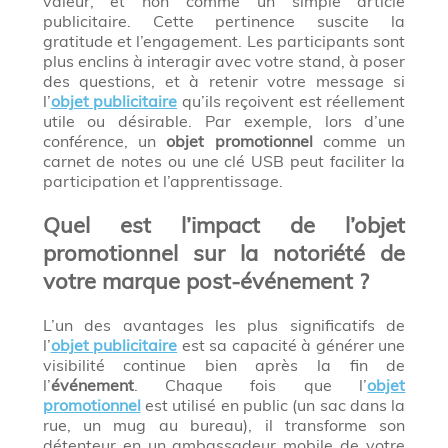
valeur, et non comme un simple article
publicitaire. Cette pertinence suscite la
gratitude et l’engagement. Les participants sont
plus enclins à interagir avec votre stand, à poser
des questions, et à retenir votre message si
l’
objet publicitaire
qu’ils reçoivent est réellement
utile ou désirable. Par exemple, lors d’une
conférence, un
objet promotionnel
comme un
carnet de notes ou une clé USB peut faciliter la
participation et l’apprentissage.
Quel est l’impact de l’objet
promotionnel sur la notoriété de
votre marque post-événement ?
L’un des avantages les plus significatifs de
l’
objet publicitaire
est sa capacité à générer une
visibilité continue bien après la fin de
l’
événement
. Chaque fois que l’
objet
promotionnel
est utilisé en public (un sac dans la
rue, un mug au bureau), il transforme son
détenteur en un ambassadeur mobile de votre