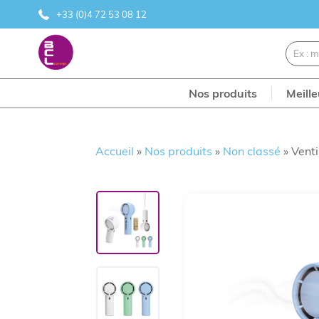
+33 (0)4 72 53 08 12
Nos produits
Meill
Accueil
»
Nos produits
»
Non classé
»
Venti