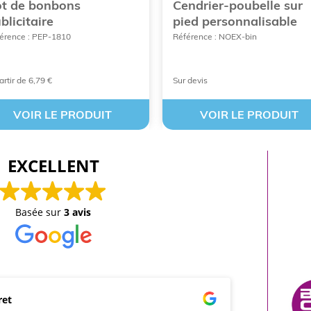
t de bonbons
Cendrier-poubelle sur
blicitaire
pied personnalisable
érence : PEP-1810
Référence : NOEX-bin
artir de 6,79 €
Sur devis
VOIR LE PRODUIT
VOIR LE PRODUIT
EXCELLENT
Basée sur
3 avis
ret
mar