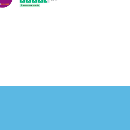
3/2018
nformes et délais respectés