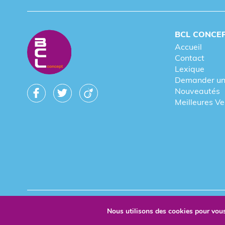
BCL CONCE
Accueil
Contact
Lexique
Demander un
Nouveautés
Meilleures V
© 2026 BCL Concept - Tous droits réservés - Objet Publicitai
Nous utilisons des cookies pour vous 