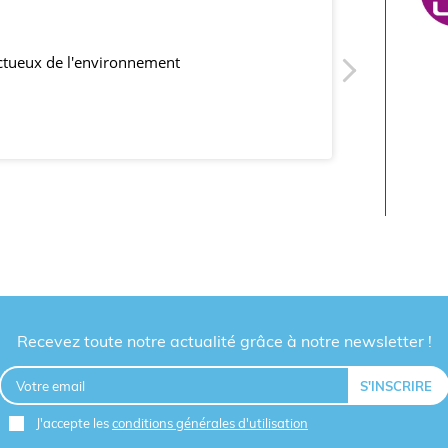
21/0
ectueux de l'environnement
produits co
Recevez toute notre actualité grâce à notre newsletter !
J'accepte les
conditions générales d'utilisation