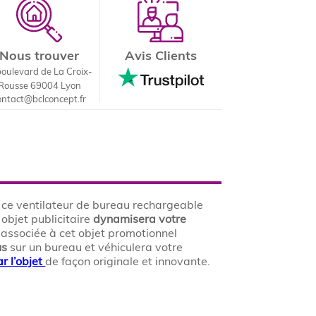
Nous trouver
Avis Clients
boulevard de La Croix-
Rousse 69004 Lyon
ontact@bclconcept.fr
z ce ventilateur de bureau rechargeable
 objet publicitaire
dynamisera votre
, associée à cet objet promotionnel
us
sur un bureau et véhiculera votre
r l’objet
de façon originale et innovante.