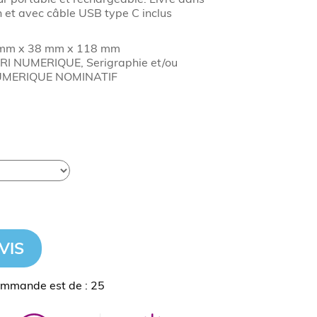
n et avec câble USB type C inclus
mm x 38 mm x 118 mm
I NUMERIQUE, Serigraphie et/ou
UMERIQUE NOMINATIF
VIS
ommande est de : 25