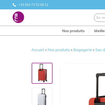
+33 (0)4 72 53 08 12
Nos produits
Meill
Accueil
»
Nos produits
»
Bagagerie
»
Sac d