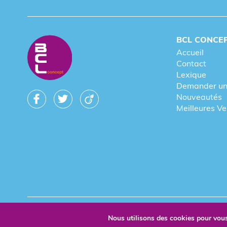
BCL CONCE
Accueil
Contact
Lexique
Demander un
Nouveautés
Meilleures V
© 2026 BCL Concept - Tous droits réservés - Objet Publicitai
Nous utilisons des cookies pour vous 