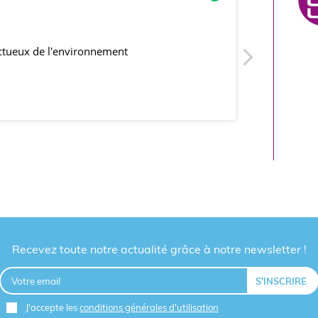
21/0
ectueux de l'environnement
produits co
Recevez toute notre actualité grâce à notre newsletter !
J'accepte les
conditions générales d'utilisation