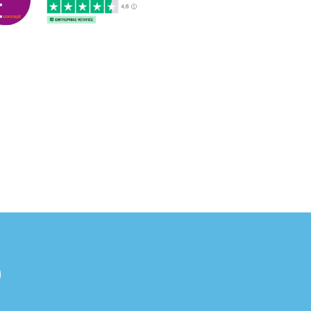
3/2018
nformes et délais respectés