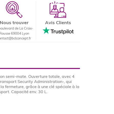
Nous trouver
Avis Clients
boulevard de La Croix-
Rousse 69004 Lyon
ontact@bclconcept.fr
tion semi-mate. Ouverture totale, avec 4
ansport Security Administration-, qui
a fermeture, grâce à une clé spéciale à la
sport. Capacité env. 30 L.