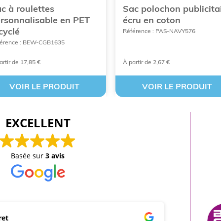
c à roulettes
Sac polochon publicita
rsonnalisable en PET
écru en coton
cyclé
Référence : PAS-NAVY576
érence : BEW-CGB1635
artir de 17,85 €
À partir de 2,67 €
VOIR LE PRODUIT
VOIR LE PRODUIT
EXCELLENT
Basée sur
3 avis
ret
mar