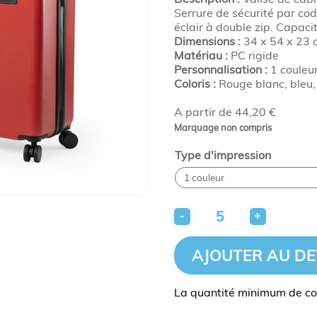
Serrure de sécurité par co
éclair à double zip. Capacit
Dimensions :
34 x 54 x 23 c
Matériau :
PC rigide
Personnalisation :
1 couleu
Coloris :
Rouge blanc, bleu, 
A partir de 44,20 €
Marquage non compris
Type d'impression
-
+
AJOUTER AU DE
La quantité minimum de co