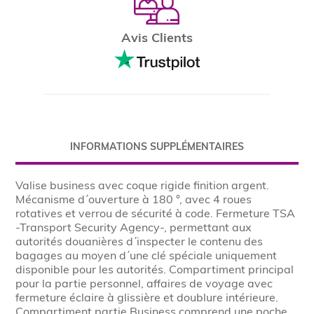
Avis Clients
INFORMATIONS SUPPLÉMENTAIRES
Valise business avec coque rigide finition argent.
Mécanisme d´ouverture à 180 °, avec 4 roues
rotatives et verrou de sécurité à code. Fermeture TSA
-Transport Security Agency-, permettant aux
autorités douanières d´inspecter le contenu des
bagages au moyen d´une clé spéciale uniquement
disponible pour les autorités. Compartiment principal
pour la partie personnel, affaires de voyage avec
fermeture éclaire à glissière et doublure intérieure.
Compartiment partie Business comprend une poche