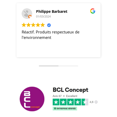
Philippe Barbaret
01/03/2024
Réactif. Produits respectueux de
pro
l'environnement