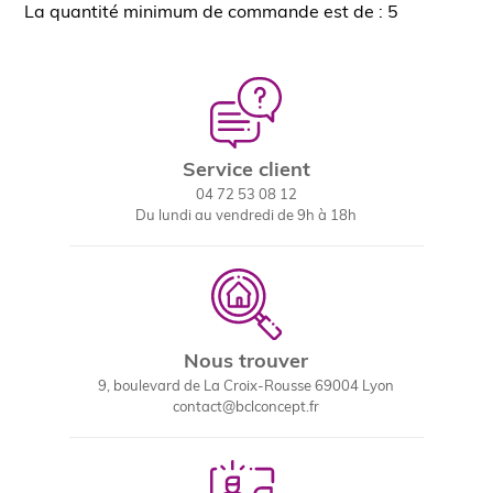
La quantité minimum de commande est de : 5
Service client
04 72 53 08 12
Du lundi au vendredi de 9h à 18h
Nous trouver
9, boulevard de La Croix-Rousse 69004 Lyon
contact@bclconcept.fr