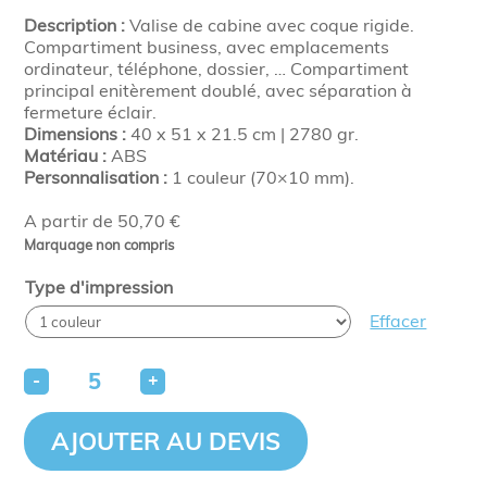
Description :
Valise de cabine avec coque rigide.
Compartiment business, avec emplacements
ordinateur, téléphone, dossier, … Compartiment
principal enitèrement doublé, avec séparation à
fermeture éclair.
Dimensions :
40 x 51 x 21.5 cm | 2780 gr.
Matériau :
ABS
Personnalisation :
1 couleur (70×10 mm).
A partir de 50,70 €
Marquage non compris
Type d'impression
Effacer
-
+
AJOUTER AU DEVIS