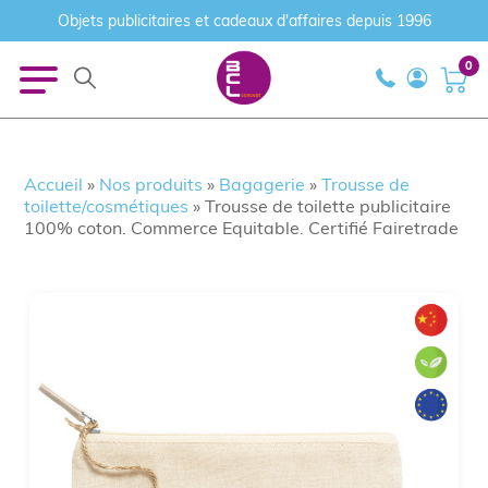
Objets publicitaires et cadeaux d'affaires depuis 1996
0
Accueil
»
Nos produits
»
Bagagerie
»
Trousse de
toilette/cosmétiques
»
Trousse de toilette publicitaire
100% coton. Commerce Equitable. Certifié Fairetrade