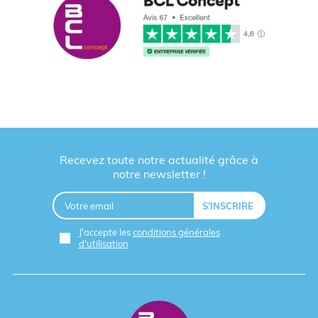
Recevez toute notre actualité grâce à
notre newsletter !
J'accepte les
conditions générales
d'utilisation