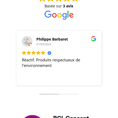
Basée sur
3 avis
Philippe Barbaret
01/03/2024
Réactif. Produits respectueux de
pro
l'environnement