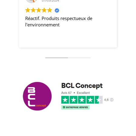
01/03/2024
Réactif. Produits respectueux de
pro
l'environnement