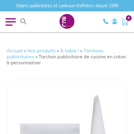
Objets publicitaires et cadeaux d'affaires depuis 1996
0
Accueil
»
Nos produits
»
À table !
»
Torchons
publicitaires
»
Torchon publicitaire de cuisine en coton
à personnaliser