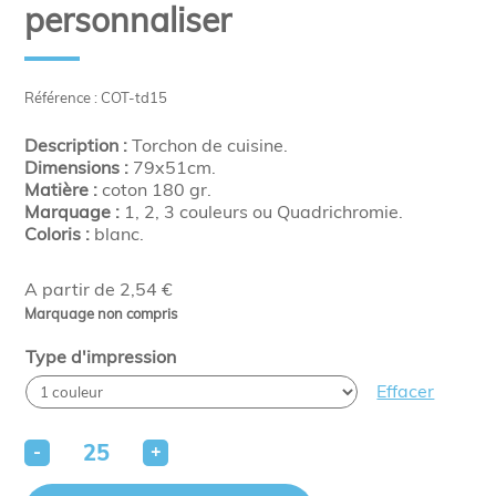
personnaliser
Référence : COT-td15
Description :
Torchon de cuisine.
Dimensions :
79x51cm.
Matière :
coton 180 gr.
Marquage :
1, 2, 3 couleurs ou Quadrichromie.
Coloris :
blanc.
A partir de 2,54 €
Marquage non compris
Type d'impression
Effacer
-
+