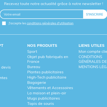
Recevez toute notre actualité grâce à notre newsletter !
J'accepte les
conditions générales d'utilisation
PT
NOS PRODUITS
LIENS UTILES
Sport
Mon compte cli
Objet pub fabriqués en
CONDITIONS
France
GÉNÉRALES DE
Bureau
MENTIONS LÉG
 devis
Plantes publicitaires
High-Tech publicitaire
entes
Bagagerie
Vêtements et Accessoires
La maison et plein-air
Mugs publicitaires
Tapis de souris