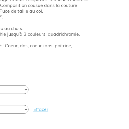
 Composition cousue dans la couture
Puce de taille au col.
².
uo au choix.
hie jusqu’à 3 couleurs, quadrichromie,
 :
Coeur, dos, coeur+dos, poitrine,
Effacer