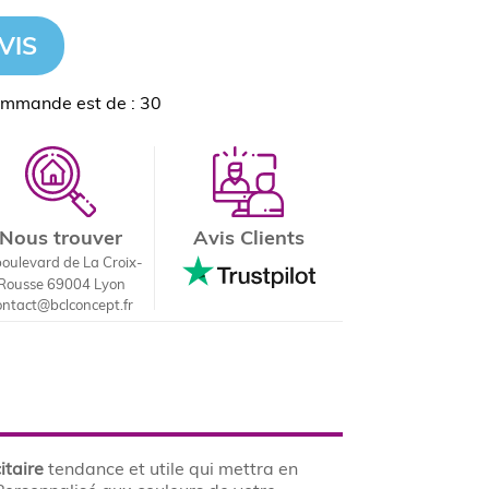
VIS
ommande est de : 30
Nous trouver
Avis Clients
boulevard de La Croix-
Rousse 69004 Lyon
ontact@bclconcept.fr
itaire
tendance et utile qui mettra en