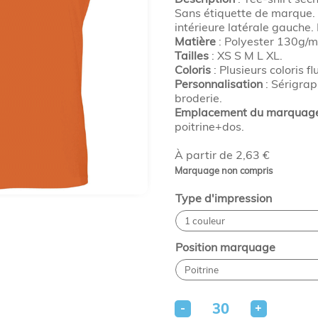
Sans étiquette de marque.
intérieure latérale gauche. 
Matière
: Polyester 130g/m
Tailles
: XS S M L XL.
Coloris
: Plusieurs coloris fl
Personnalisation
: Sérigrap
broderie.
Emplacement du marquage
poitrine+dos.
À partir de 2,63 €
Marquage non compris
Type d'impression
Position marquage
-
+