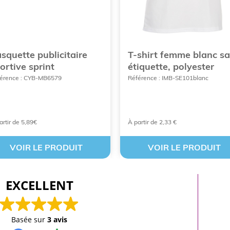
squette publicitaire
T-shirt femme blanc s
ortive sprint
étiquette, polyester
érence : CYB-MB6579
Référence : IMB-SE101blanc
artir de 5,89€
À partir de 2,33 €
VOIR LE PRODUIT
VOIR LE PRODUIT
EXCELLENT
Basée sur
3 avis