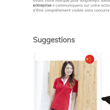
avant votre marque pour longtemps. Idéa
entreprise
il communiquera sur votre activ
d’être complétement visible sans concurr
Suggestions