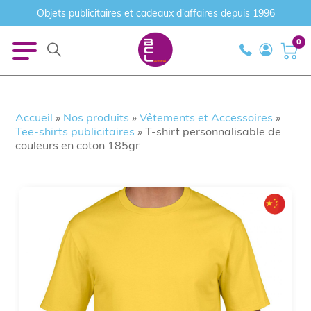
Objets publicitaires et cadeaux d'affaires depuis 1996
0
Accueil
»
Nos produits
»
Vêtements et Accessoires
»
Tee-shirts publicitaires
»
T-shirt personnalisable de
couleurs en coton 185gr