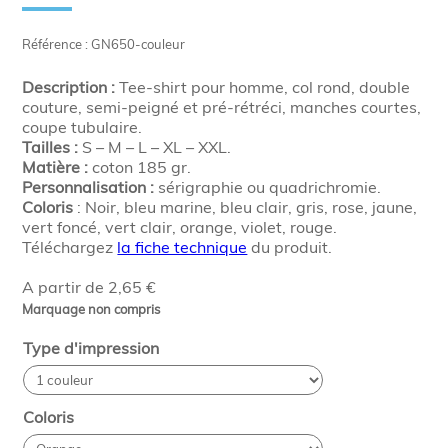
Référence : GN650-couleur
Description :
Tee-shirt pour homme, col rond, double
couture, semi-peigné et pré-rétréci, manches courtes,
coupe tubulaire.
Tailles :
S – M – L – XL – XXL.
Matière :
coton 185 gr.
Personnalisation :
sérigraphie ou quadrichromie.
Coloris
: Noir, bleu marine, bleu clair, gris, rose, jaune,
vert foncé, vert clair, orange, violet, rouge.
Téléchargez
la fiche technique
du produit.
A partir de 2,65 €
Marquage non compris
Type d'impression
Coloris